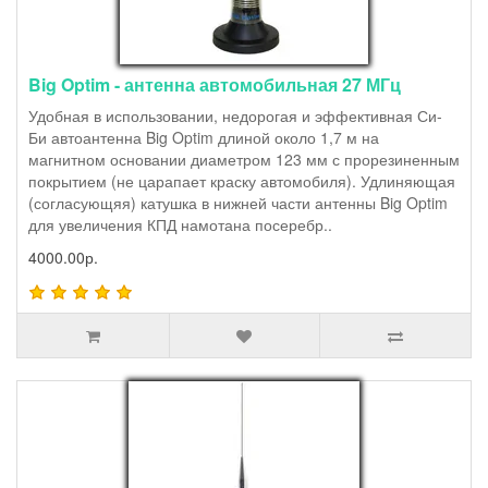
Big Optim - антенна автомобильная 27 МГц
Удобная в использовании, недорогая и эффективная Си-
Би автоантенна Big Optim длиной около 1,7 м на
магнитном основании диаметром 123 мм с прорезиненным
покрытием (не царапает краску автомобиля). Удлиняющая
(согласующяя) катушка в нижней части антенны Big Optim
для увеличения КПД намотана посеребр..
4000.00р.