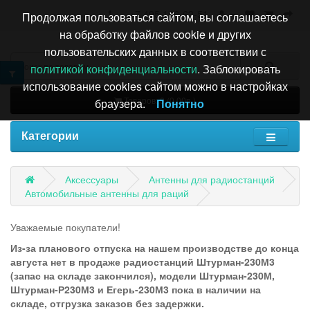
+7 495 196-63-51
Продолжая пользоваться сайтом, вы соглашаетесь
на обработку файлов cookie и других
пользовательских данных в соответствии с
политикой конфиденциальности
. Заблокировать
использование cookies сайтом можно в настройках
Товаров: 0 (0.00р.)
браузера.
Понятно
Категории
Аксессуары
Антенны для радиостанций
Автомобильные антенны для раций
Уважаемые покупатели!
Из-за планового отпуска на нашем производстве до конца
августа нет в продаже радиостанций Штурман-230М3
(запас на складе закончился), модели Штурман-230М,
Штурман-Р230М3 и Егерь-230М3 пока в наличии на
складе, отгрузка заказов без задержки.