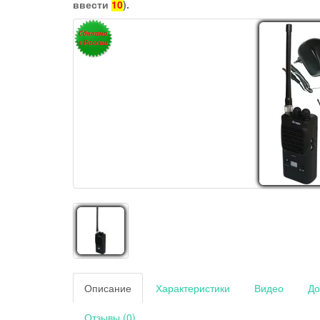
ввести
10
).
Описание
Характеристики
Видео
До
Отзывы (0)