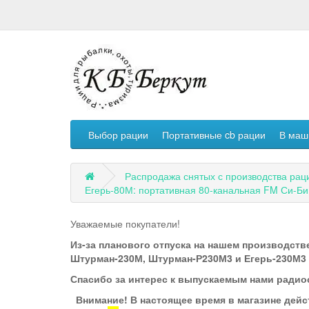
Выбор рации
Портативные cb рации
В маш
Распродажа снятых с производства рац
Егерь-80М: портативная 80-канальная FM Си-Би
Уважаемые покупатели!
Из-за планового отпуска на нашем производстве
Штурман-230М, Штурман-Р230М3 и Егерь-230М3 по
Спасибо за интерес к выпускаемым нами радио
Внимание! В настоящее время в магазине дейс