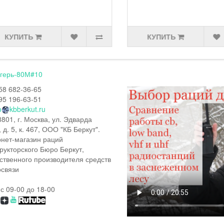
КУПИТЬ
КУПИТЬ
герь-80М#10
58 682-36-65
95 196-63-51
o
kbberkut.ru
801, г. Москва, ул. Эдварда
, д. 5, к. 467, ООО "КБ Беркут".
нет-магазин раций
рукторского Бюро Беркут,
ственного производителя средств
связи
 с 09-00 до 18-00