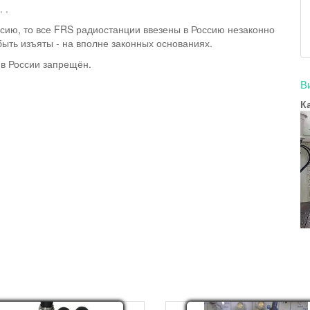
 .
ссию, то все FRS радиостанции ввезены в Россию незаконно
ыть изъяты - на вполне законных основаниях.
 в России запрещён.
В
К