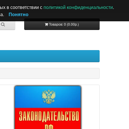
Закладки (0)
Корзина
Оформление заказа
ых в соответствии с
политикой конфиденциальности
.
а.
Понятно
Товаров: 0 (0.00р.)