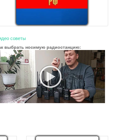
идео советы
ак выбрать носимую радиостанцию: