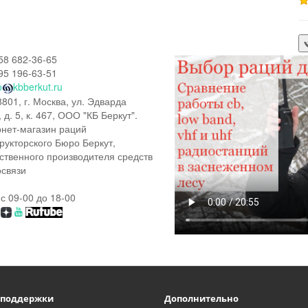
58 682-36-65
95 196-63-51
o
kbberkut.ru
801, г. Москва, ул. Эдварда
, д. 5, к. 467, ООО "КБ Беркут".
нет-магазин раций
рукторского Бюро Беркут,
ственного производителя средств
связи
 с 09-00 до 18-00
 поддержки
Дополнительно