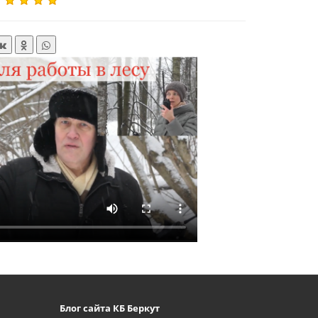
Блог сайта КБ Беркут