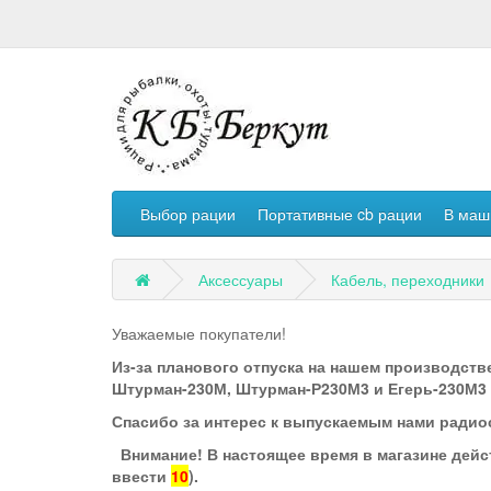
Выбор рации
Портативные cb рации
В маш
Аксессуары
Кабель, переходники
Уважаемые покупатели!
Из-за планового отпуска на нашем производстве
Штурман-230М, Штурман-Р230М3 и Егерь-230М3 по
Спасибо за интерес к выпускаемым нами радио
Внимание! В настоящее время в магазине дейс
ввести
10
).