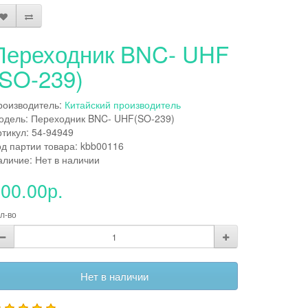
Переходник BNC- UHF
(SO-239)
роизводитель:
Китайский производитель
одель: Переходник BNC- UHF(SO-239)
ртикул: 54-94949
од партии товара: kbb00116
аличие: Нет в наличии
00.00р.
л-во
Нет в наличии