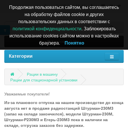
+7 495 196-63-51
Продолжая пользоваться сайтом, вы соглашаетесь
на обработку файлов cookie и других
пользовательских данных в соответствии с
политикой конфиденциальности
. Заблокировать
использование cookies сайтом можно в настройках
Товаров: 0 (0.00р.)
браузера.
Понятно
Категории
Рации в машину
Рации для стационарной установки
Уважаемые покупатели!
Из-за планового отпуска на нашем производстве до конца
августа нет в продаже радиостанций Штурман-230М3
(запас на складе закончился), модели Штурман-230М,
Штурман-Р230М3 и Егерь-230М3 пока в наличии на
складе, отгрузка заказов без задержки.