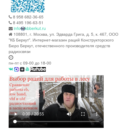
8 958 682-36-65
8 495 196-63-51
info
kbberkut.ru
108801, г. Москва, ул. Эдварда Грига, д. 5, к. 467, ООО
"КБ Беркут". Интернет-магазин раций Конструкторского
Бюро Беркут, отечественного производителя средств
радиосвязи
пн-пт с 09-00 до 18-00