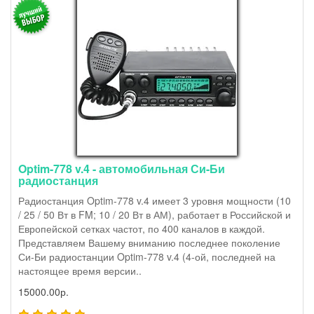
Optim-778 v.4 - автомобильная Си-Би
радиостанция
Радиостанция Optim-778 v.4 имеет 3 уровня мощности (10
/ 25 / 50 Вт в FM; 10 / 20 Вт в АМ), работает в Российской и
Европейской сетках частот, по 400 каналов в каждой.
Представляем Вашему вниманию последнее поколение
Си-Би радиостанции Optim-778 v.4 (4-ой, последней на
настоящее время версии..
15000.00р.