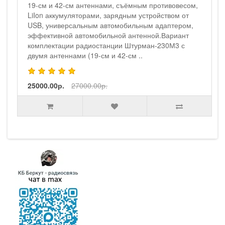
19-см и 42-см антеннами, съёмным противовесом,
LiIon аккумуляторами, зарядным устройством от
USB, универсальным автомобильным адаптером,
эффективной автомобильной антенной.Вариант
комплектации радиостанции Штурман-230М3 с
двумя антеннами (19-см и 42-см ..
25000.00р.
27000.00р.