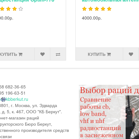
00.00р.
4000.00р.
КУПИТЬ
КУПИТЬ
58 682-36-65
95 196-63-51
o
kbberkut.ru
801, г. Москва, ул. Эдварда
, д. 5, к. 467, ООО "КБ Беркут".
нет-магазин раций
рукторского Бюро Беркут,
ственного производителя средств
связи