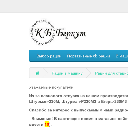
Выбор рации
Портативные cb рации
В маш
Рации в машину
Рации для стаци
Уважаемые покупатели!
Из-за планового отпуска на нашем производстве
Штурман-230М, Штурман-Р230М3 и Егерь-230М3 по
Спасибо за интерес к выпускаемым нами радио
Внимание! В настоящее время в магазине дейс
ввести
10
).