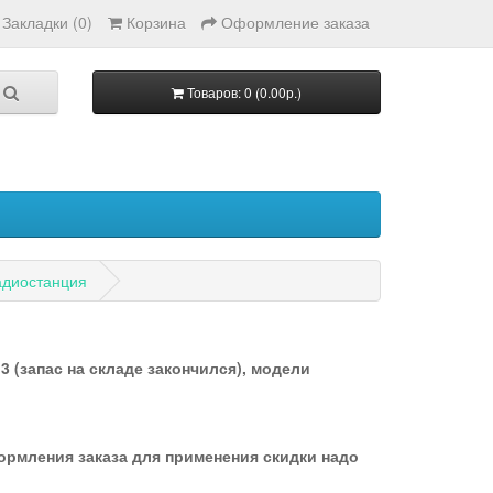
Закладки (0)
Корзина
Оформление заказа
Товаров: 0 (0.00р.)
адиостанция
 (запас на складе закончился), модели
формления заказа для применения скидки надо