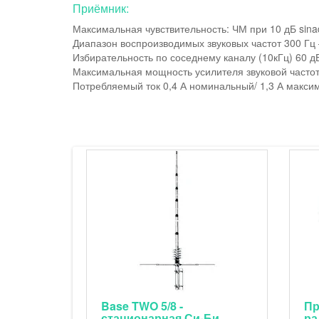
Приёмник:
Максимальная чувствительность: ЧМ при 10 дБ sina
Диапазон воспроизводимых звуковых частот 300 Гц 
Избирательность по соседнему каналу (10кГц) 60 д
Максимальная мощность усилителя звуковой частот
​Потребляемый ток 0,4 А номинальный/ 1,3 А макси
Base TWO 5/8 -
Пр
стационарная Си-Би
ра