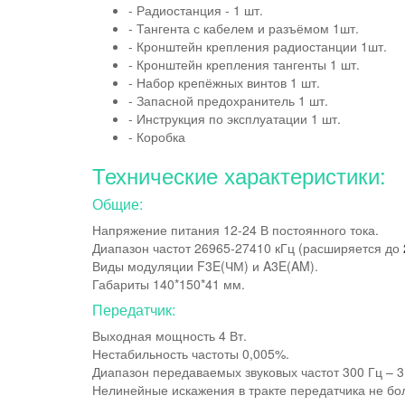
- Радиостанция - 1 шт.
- Тангента с кабелем и разъёмом 1шт.
- Кронштейн крепления радиостанции 1шт.
- Кронштейн крепления тангенты 1 шт.
- Набор крепёжных винтов 1 шт.
- Запасной предохранитель 1 шт.
- Инструкция по эксплуатации 1 шт.
- Коробка
Технические характеристики:
Общие:
Напряжение питания 12-24 В постоянного тока.
Диапазон частот 26965-27410 кГц (расширяется до
Виды модуляции F3E(ЧМ) и A3E(AM).
Габариты 140*150*41 мм.
Передатчик:
Выходная мощность 4 Вт.
Нестабильность частоты 0,005%.
Диапазон передаваемых звуковых частот 300 Гц – 3
Нелинейные искажения в тракте передатчика не бо