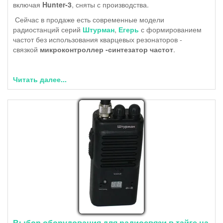
включая
Hunter-3
, сняты с производства.
Сейчас в продаже есть современные модели
радиостанций серий
Штурман
,
Егерь
с формированием
частот без использования кварцевых резонаторов -
связкой
микроконтроллер -синтезатор частот
.
Читать далее...
Выбор оборудования для радиосвязи в тайге на