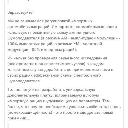
Здравствуйте!
Мы не занимаемся регулировкой импортных
автомобильных раций. Импортные автомобильные рации
используют примитивную схему амплитудного
шумоподавителя (в режиме АМ - амплитудной модуляции -
100% импортных раций, в режиме FM - частотной
модуляции - 95% импортных раций).
Их нельзя без проведения серьёзного исследования
(электромагнитная совместимость узлов) в каждом
конкретном случае доработать до применяемых нами в
своих рациях эффективной схемы спектрального
шумоподавителя.
Т.е. не получится разработать универсальную
дополнительную платку, встраиваемую в любую
импортную рацию и улучшающую её параметры. Тем
более, что попутно необходимо увеличить избирательность
(помехозащищённость) - это просто надо делать новый
приёмник...