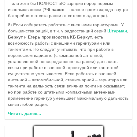
– или хотя бы ПОЛНОСТЬЮ зарядив перед первым
использованием (
7-8 часов
– полное время заряда внутри
батарейного отсека рации от сетевого адаптера).
8) Если собиратесь работать с внешними гарнитурами. У
большинства раций, в т.ч. у радиостанций серий
Штурман
,
Беркут
и
Егерь
производства
КБ Беркут
, есть
возможность работы с внешними гарнитурами или
тангентами. Но следует учитывать, что при работе в
переносном варианте (с компактной антенной,
установленной непосредственно на рации) дальность
связи при работе с внешней гарнитурой или тангентой
существенно уменьшается. Если работать с внешней
антенной – автомобильной, стационарной – гарнитура или
тангента на дальность связи влияния почти не оказывает;
но при работе со штатными компактными антеннами
применение гарнитур уменьшает максимальную дальность
связи любой рации.
Читать далее...