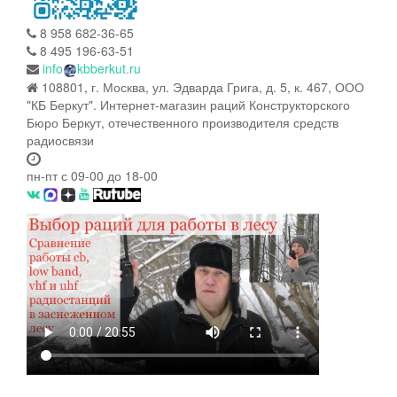
8 958 682-36-65
8 495 196-63-51
info
kbberkut.ru
108801, г. Москва, ул. Эдварда Грига, д. 5, к. 467, ООО
"КБ Беркут". Интернет-магазин раций Конструкторского
Бюро Беркут, отечественного производителя средств
радиосвязи
пн-пт с 09-00 до 18-00