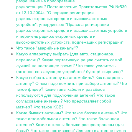
разрешение на приобретение
радиостанции?
Постановление Правительства РФ №539
от 12.10.2004г. "О порядке регистрации
радиоэлектронных средств и высокочастотных
устройств", утвердившее "Правила регистрации
радиоэлектронных средств и высокочастотных устройств
и перечень радиоэлектронных средств и
высокочастотных устройств, подлежащих регистрации".
Что такое "аварийные каналы"?
Какую аппаратуру выбрать (для авто, стационара,
переноски)? Какую портативную рацию считать самой
лучшей на настоящее время? Что такое усилитель
(антенно-согласующее устройство/ бустер/ «кирпич»)?
Какую выбрать антенну на автомобиль? Как настроить
антенну? О чем надо помнить при выборе антенны? Что
такое фидер? Какие типы кабеля и разъёмов
используются для подключения антенн? Что такое
согласование антенны? Что представляет собой
матчеp? Что такое КСВ?
Какие бывают антенны? Что такое базовая антенна? Что
такое автомобильная антенна? Что такое балконная
антенна? Какие антенны больше распространены (для
базы)? Что такое противовес? Для чего в антенне нужна