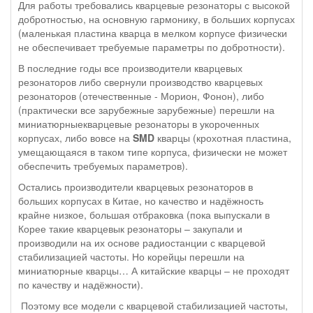
Для работы требовались кварцевые резонаторы с высокой
добротностью, на основную гармонику, в больших корпусах
(маленькая пластина кварца в мелком корпусе физически
не обеспечивает требуемые параметры по добротности).
В последние годы все производители кварцевых
резонаторов либо свернули производство кварцевых
резонаторов (отечественные - Морион, Фонон), либо
(практически все зарубежные зарубежные) перешли на
миниатюрныекварцевые резонаторы в укороченных
корпусах, либо вовсе на
SMD
кварцы (крохотная пластина,
умещающаяся в таком типе корпуса, физически не может
обеспечить требуемых параметров).
Остались производители кварцевых резонаторов в
больших корпусах в Китае, но качество и надёжность
крайне низкое, большая отбраковка (пока выпускали в
Корее такие кварцевык резонаторы – закупали и
производили на их основе радиостанции с кварцевой
стабилизацией частоты. Но корейцы перешли на
миниатюрные кварцы… А китайские кварцы – не проходят
по качеству и надёжности).
Поэтому все модели с кварцевой стабилизацией частоты,