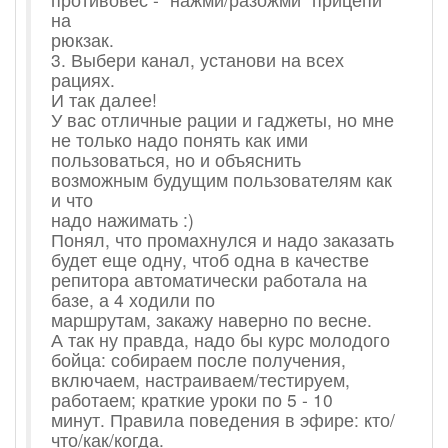
на
рюкзак.
3. Выбери канал, установи на всех
рациях.
И так далее!
У вас отличные рации и гаджеты, но мне
не только надо понять как ими
пользоваться, но и объяснить
возможным будущим пользователям как
и что
надо нажимать :)
Понял, что промахнулся и надо заказать
будет еще одну, чтоб одна в качестве
репитора автоматически работала на
базе, а 4 ходили по
маршрутам, закажу наверно по весне.
А так ну правда, надо бы курс молодого
бойца: собираем после получения,
включаем, настраиваем/тестируем,
работаем; краткие уроки по 5 - 10
минут. Правила поведения в эфире: кто/
что/как/когда.