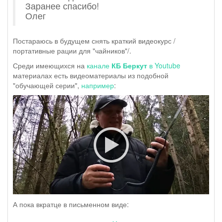
Заранее спасибо!
Олег
Постараюсь в будущем снять краткий видеокурс /
портативные рации для "чайников"/.
Среди имеющихся на
канале
КБ Беркут
в Youtube
материалах есть видеоматериалы из подобной
"обучающей серии",
например
:
А пока вкратце в письменном виде: