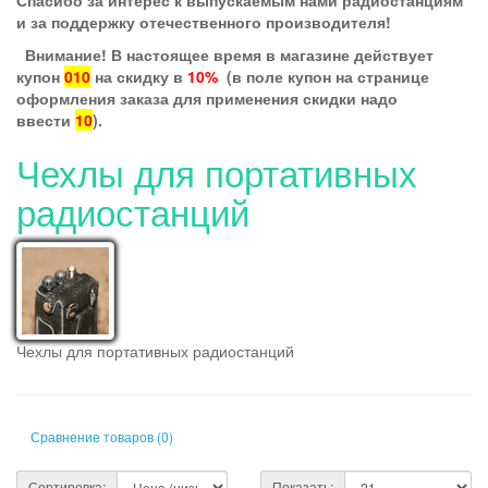
Спасибо за интерес к выпускаемым нами радиостанциям
и за поддержку отечественного производителя!
Внимание! В настоящее время в магазине действует
купон
010
на скидку в
10%
(в поле купон на странице
оформления заказа для применения скидки надо
ввести
10
).
Чехлы для портативных
радиостанций
Чехлы для портативных радиостанций
Сравнение товаров (0)
Сортировка:
Показать: