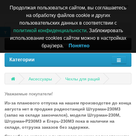
+7 495 196-63-51
Продолжая пользоваться сайтом, вы соглашаетесь
на обработку файлов cookie и других
пользовательских данных в соответствии с
политикой конфиденциальности
. Заблокировать
использование cookies сайтом можно в настройках
Товаров: 0 (0.00р.)
браузера.
Понятно
Категории
Аксессуары
Чехлы для раций
Уважаемые покупатели!
Из-за планового отпуска на нашем производстве до конца
августа нет в продаже радиостанций Штурман-230М3
(запас на складе закончился), модели Штурман-230М,
Штурман-Р230М3 и Егерь-230М3 пока в наличии на
складе, отгрузка заказов без задержки.