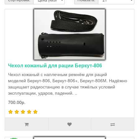
Чехол кожаный для рации Беркут-806
Чехол кожаный с наплечным ремнём для раций
моделей Беркут-806, Беркут-806+, Беркут-806М. Надёжно
защищает радиостанцию в случае тяжёлых условий
эксплуатации, ударов, падений. ..
700.00р.