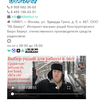
8 958 682-36-65
8 495 196-63-51
info
kbberkut.ru
108801, г. Москва, ул. Эдварда Грига, д. 5, к. 467, ООО
"КБ Беркут". Интернет-магазин раций Конструкторского
Бюро Беркут, отечественного производителя средств
радиосвязи
пн-пт с 09-00 до 18-00