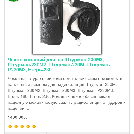
Чехол кожаный для р/с Штурман-230М3,
Штурман-230М2, Штурман-230М, Штурман-
Р230М3, Егерь-230
Чехол из натуральной кожи с металлическим прижимом и
наплечным ремнём для радиостанций Штурман-230М,
Штурман-230М2, Штурман-230М3, Штурман-Р230М3,
Егерь-180, Егерь-230. Кожаный чехол обеспечивает
надёжную механическую защиту радиостанций от ударов и
падений. ..
1400.00р.