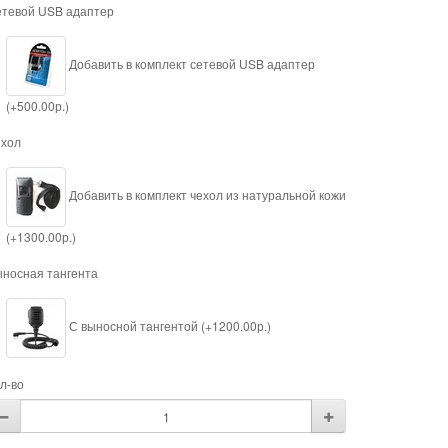
тевой USB адаптер
Добавить в комплект сетевой USB адаптер
(+500.00р.)
хол
Добавить в комплект чехол из натуральной кожи
(+1300.00р.)
носная тангента
С выносной тангентой (+1200.00р.)
л-во