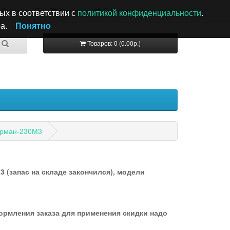
Закладки (0)
Корзина
Оформление заказа
ых в соответствии с
политикой конфиденциальности
.
а.
Понятно
Товаров: 0 (0.00р.)
урман-230М3
 (запас на складе закончился), модели
формления заказа для применения скидки надо