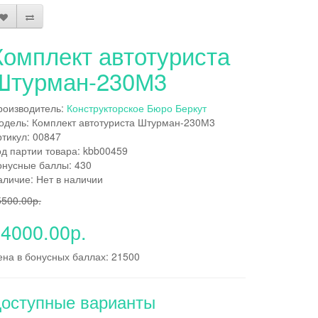
Комплект автотуриста
Штурман-230М3
роизводитель:
Конструкторское Бюро Беркут
одель: Комплект автотуриста Штурман-230М3
ртикул: 00847
од партии товара: kbb00459
онусные баллы: 430
аличие: Нет в наличии
5500.00р.
4000.00р.
ена в бонусных баллах: 21500
оступные варианты