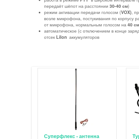
передаёт шёпот на расстоянии
30-40 см
)
режим активации передачи голосом (
VOX)
, п
возле микрофона, постукивания по корпусу р
от микрофона, нормальным голосом на
40 с
автоматическое (с отключением в конце заря
отсек
LiIon
аккумуляторов
Суперфлекс - антенна
Ту