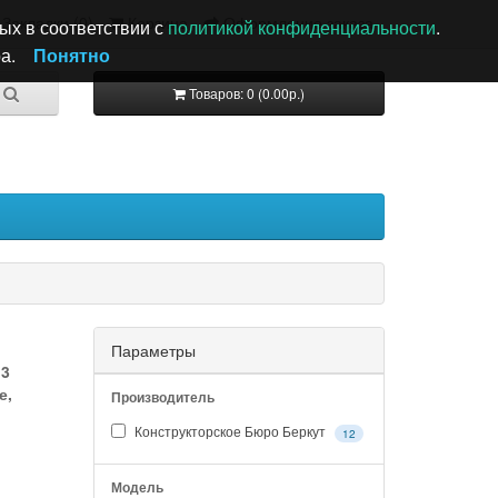
Закладки (0)
Корзина
Оформление заказа
ых в соответствии с
политикой конфиденциальности
.
а.
Понятно
Товаров: 0 (0.00р.)
Параметры
М3
е,
Производитель
Конструкторское Бюро Беркут
12
Модель