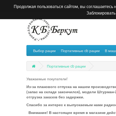
Продолжая пользоваться сайтом, вы соглашаетесь н
Заблокировать 
Выбор рации
Портативные cb рации
В маш
Портативные cb рации
Уважаемые покупатели!
Из-за планового отпуска на нашем производств
(запас на складе закончился), модели Штурман-
отгрузка заказов без задержки.
Спасибо за интерес к выпускаемым нами радио
Внимание! В настоящее время в магазине дейс