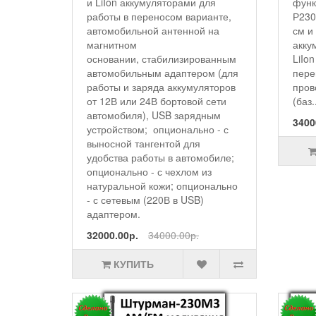
и LiIon аккумуляторами для
функ
работы в переносом варианте,
Р230
автомобильной антенной на
см и
магнитном
акку
основании, стабилизированным
LiIo
автомобильным адаптером (для
пере
работы и заряда аккумуляторов
пров
от 12В или 24В бортовой сети
(баз.
автомобиля), USB зарядным
3400
устройством; опционально - с
выносной тангентой для
удобства работы в автомобиле;
опционально - с чехлом из
натуральной кожи; опционально
- с сетевым (220В в USB)
адаптером.
32000.00р.
34000.00р.
КУПИТЬ