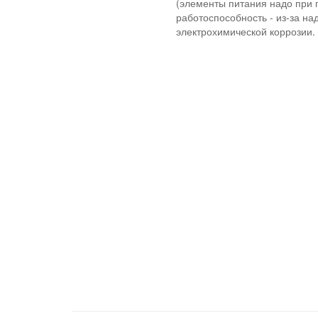
(элементы питания надо при 
работоспособность - из-за н
электрохимической коррозии.