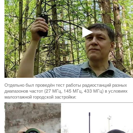
Отдельно был проведён тест работы радиостанций разных
диапазонов частот (27 МГц, 145 МГц, 433 МГц) в условиях
малоэтажной городской застройки: