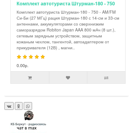
Комплект автотуриста Штурман-180 - 750
Комплект автотуриста Штурман-180 - 750 - AM/FM
Си-Би (27 МГц) рация Штурман-180 с 14-см и 33-см
антеннами, аккумуляторами со сверхнизким
саморазрядом Robiton Japan AAA 800 мАч (8 шт.),
сетевым зарядным устройством, защитным
кожаным чехлом, тангентой, автоадаптером от
прикуривателя (12В) , магни..
0.00р.