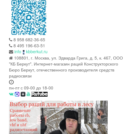
8 958 682-36-65
8 495 196-63-51
info
kbberkut.ru
108801, г. Москва, ул. Эдварда Грига, д. 5, к. 467, ООО
"КБ Беркут". Интернет-магазин раций Конструкторского
Бюро Беркут, отечественного производителя средств
радиосвязи
пн-пт с 09-00 до 18-00