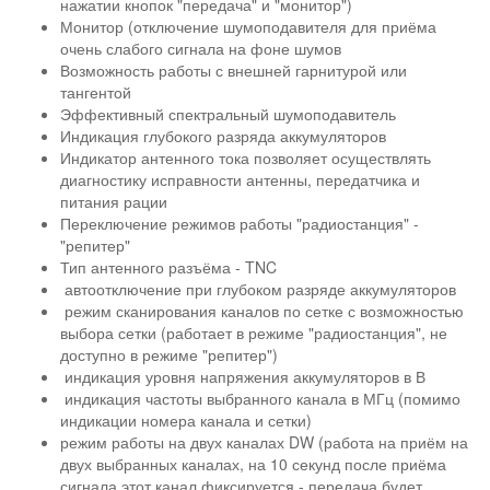
нажатии кнопок "передача" и "монитор")
Монитор (отключение шумоподавителя для приёма
очень слабого сигнала на фоне шумов
Возможность работы с внешней гарнитурой или
тангентой
Эффективный спектральный шумоподавитель
Индикация глубокого разряда аккумуляторов
Индикатор антенного тока позволяет осуществлять
диагностику исправности антенны, передатчика и
питания рации
Переключение режимов работы "радиостанция" -
"репитер"
Тип антенного разъёма - TNC
автоотключение при глубоком разряде аккумуляторов
режим сканирования каналов по сетке с возможностью
выбора сетки (работает в режиме "радиостанция", не
доступно в режиме "репитер")
индикация уровня напряжения аккумуляторов в В
индикация частоты выбранного канала в МГц (помимо
индикации номера канала и сетки)
режим работы на двух каналах DW (работа на приём на
двух выбранных каналах, на 10 секунд после приёма
сигнала этот канал фиксируется - передача будет