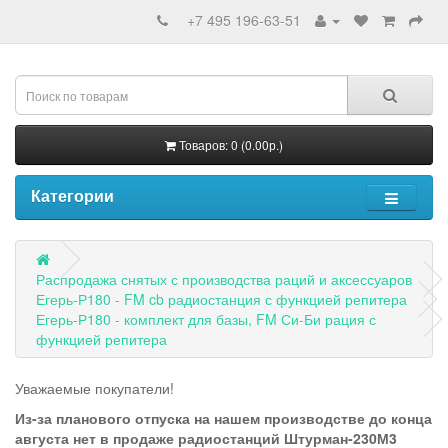
+7 495 196-63-51
Товаров: 0 (0.00р.)
Категории
Распродажа снятых с производства раций и аксессуаров
Егерь-Р180 - FM cb радиостанция с функцией репитера
Егерь-Р180 - комплект для базы, FM Си-Би рация с
функцией репитера
Уважаемые покупатели!
Из-за планового отпуска на нашем производстве до конца
августа нет в продаже радиостанций Штурман-230М3