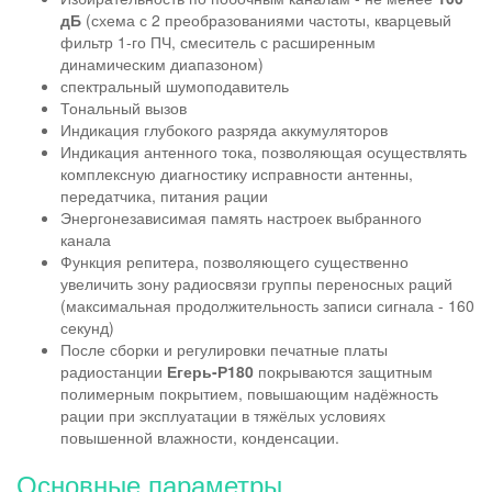
дБ
(схема с 2 преобразованиями частоты, кварцевый
фильтр 1-го ПЧ, смеситель с расширенным
динамическим диапазоном)
спектральный шумоподавитель
Тональный вызов
Индикация глубокого разряда аккумуляторов
Индикация антенного тока, позволяющая осуществлять
комплексную диагностику исправности антенны,
передатчика, питания рации
Энергонезависимая память настроек выбранного
канала
Функция репитера, позволяющего существенно
увеличить зону радиосвязи группы переносных раций
(максимальная продолжительность записи сигнала - 160
секунд)
После сборки и регулировки печатные платы
радиостанции
Егерь-Р180
покрываются защитным
полимерным покрытием, повышающим надёжность
рации при эксплуатации в тяжёлых условиях
повышенной влажности, конденсации.
Основные параметры