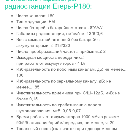
радиостанции Егерь-Р180:
Число каналов: 180
Тип модуляции: FM
Число батарей в батарейном отсеке: 8"ААА"
Габариты радиостанции, см*см*см: 13*6*3,6
Вес с компактной антенной без батарей/ с
аккумуляторами, г: 218/320
Число преобразований частоты приёмника: 2
Выходная мощность передатчика:
при работе от аккумуляторов - 4 Вт
Избирательность по побочным каналам, дБ: не менее....
100
Избирательность по зеркальному каналу, дБ: не
менее.... 85
Чувствительность приёмника при С/Ш=12дБ, мкВ: не
более 0,15
Чувствительность по срабатыванию порога
шумоподавления, мкВ: 0,05-0,07
Время работы от аккумуляторов 1000 мАч в режиме
90/5/5 ожидание/приём/передача, не менее, ч: 20
Тональный вызов (включается при одновременном