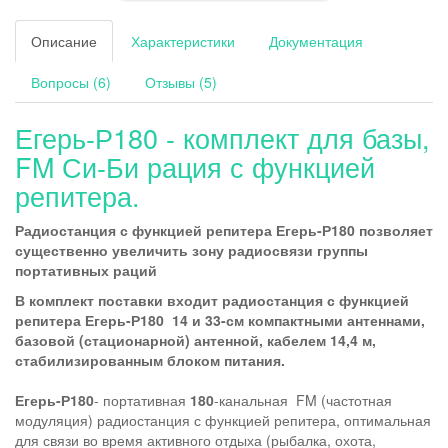
Описание
Характеристики
Документация
Вопросы (6)
Отзывы (5)
Егерь-Р180 - комплект для базы,
FM Си-Би рация с функцией
репитера.
Радиостанция с функцией репитера Егерь-Р180 позволяет
существенно увеличить зону радиосвязи группы
портативных раций
В комплект поставки входит радиостанция с функцией
репитера Егерь-Р180 14 и 33-см компактными антеннами,
базовой (стационарной) антенной, кабелем 14,4 м,
стабилизированным блоком питания.
Егерь-Р180
- портативная
180
-канальная FM (частотная
модуляция) радиостанция с функцией репитера, оптимальная
для связи во время активного отдыха (рыбалка, охота,