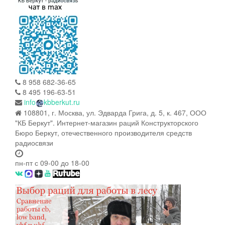
8 958 682-36-65
8 495 196-63-51
info
kbberkut.ru
108801, г. Москва, ул. Эдварда Грига, д. 5, к. 467, ООО
"КБ Беркут". Интернет-магазин раций Конструкторского
Бюро Беркут, отечественного производителя средств
радиосвязи
пн-пт с 09-00 до 18-00