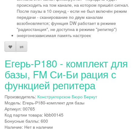
происходить на том канале, на котором пришёл сигнал.
После паузы в 10 секунд - если не был включён режим
передачи - сканирование по двум каналам
возобновляется; функция DW работает в режиме
"радиостанция", не доступна в режиме "репитер")
энергонезависимая память настроек
Егерь-Р180 - комплект для
базы, FM Си-Би рация с
функцией репитера
Производитель:
Конструкторское Бюро Беркут
Модель: Егерь-Р180-комплект для базы
Артикул: 00765
Код партии товара: kbb00145
Бонусные баллы: 600
Наличие: Нет в наличии