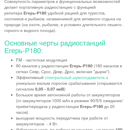
Совокупность параметров и функциональных возможностей
делает портативную радиостанцию с функцией
репитера
Егерь-Р180
удобной рацией для туристов,
охотников и рыбаков, незаменимой для активного отдыха на
природе (на охоте, рыбалке, в условиях длительного пешего-
горного-и водного похода).
Основные черты радиостанций
Егерь-Р180:
FM - частотная модуляция
90 каналов у радиостанции
Егерь-Р180
(180 каналов в
сетках Севр, Срос, Девр, Дрос, включая "дырки").
Эффективный
спектральный шумоподавитель
с
уникально малым порогом срабатывания (открывается
сигналом
0,05 - 0,07 мкВ
)
Большое время автономной работы от аккумуляторов
(от аккумуляторов 1000 мАч в режиме 90/5/5 ожидание/
приём/передача у радиостанции
Егерь-Р180
до 20
часов).
выходная мощность передатчика при работе от
аккумуляторов - 4 Вт.
Избирательность по побочным каналам - не менее
100