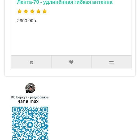
Лента-70 - удлинённая гибкая антенна
2600.00р.