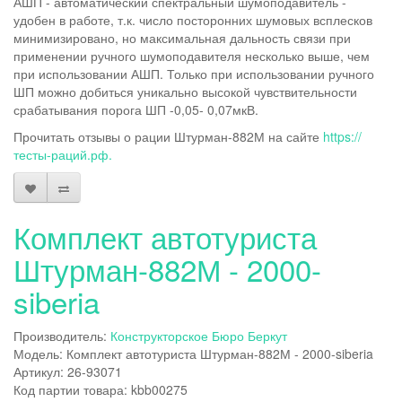
АШП - автоматический спектральный шумоподавитель -
удобен в работе, т.к. число посторонних шумовых всплесков
минимизировано, но максимальная дальность связи при
применении ручного шумоподавителя несколько выше, чем
при использовании АШП. Только при использовании ручного
ШП можно добиться уникально высокой чувствительности
срабатывания порога ШП -0,05- 0,07мкВ.
Прочитать отзывы о рации Штурман-882М на сайте
https://
тесты-раций.рф.
Комплект автотуриста
Штурман-882М - 2000-
siberia
Производитель:
Конструкторское Бюро Беркут
Модель: Комплект автотуриста Штурман-882М - 2000-siberia
Артикул: 26-93071
Код партии товара: kbb00275