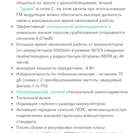
общаться на трассе с дальнобойщиками, второй
- "
дырка
" в сетке С, на этом канале при использовании
FM модуляции можно обеспечить высокую дальность
связи и максимальное время автономной работы.
Эффективный
спектральный шумоподавитель
с
уникально малым порогом срабатывания (открывается
сигналом 0,07мкВ)
Большое время автономной работы от аккумуляторов
(от аккумуляторов 2000мАч в режиме 90/5/5 ожидание/
приём/передача у радиостанции Штурман-882М до 46
часов).
выходная мощность передатчика - 4 Вт.
Избирательность по побочным каналам - не менее 75
дБ (схема с 2 преобразованиями частоты, кварцевый
фильтр 1-го ПЧ)
Автоматический / ручной
спектральный шумоподавитель
Тональный вызов
Индикация глубокого разряда аккумуляторов
Активация передачи голосом (VOX), включающаяся при
подключении внешней гарнитуры компьютерного
стандарта.
После сборки и регулировки печатные платы