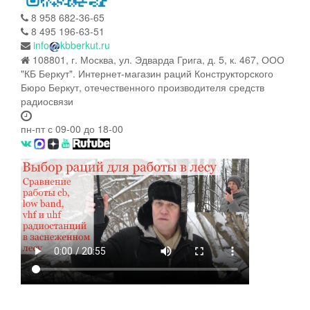
8 958 682-36-65
8 495 196-63-51
info
kbberkut.ru
108801, г. Москва, ул. Эдварда Грига, д. 5, к. 467, ООО
"КБ Беркут". Интернет-магазин раций Конструкторского
Бюро Беркут, отечественного производителя средств
радиосвязи
пн-пт с 09-00 до 18-00