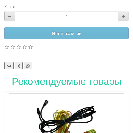
Кол-во
Нет в наличии
Рекомендуемые товары
Гарнитура security для раций Vostok,
Штурман, Егерь
800.00р.
900.00р.