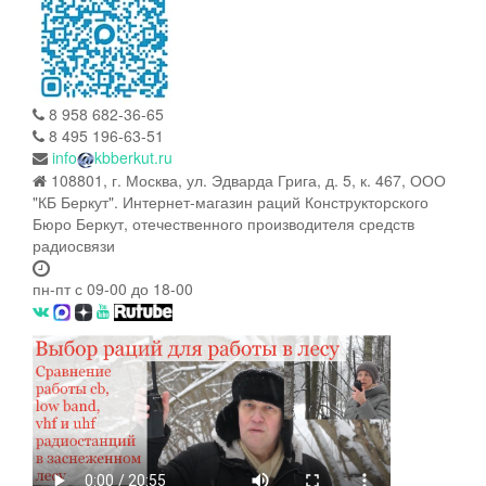
8 958 682-36-65
8 495 196-63-51
info
kbberkut.ru
108801, г. Москва, ул. Эдварда Грига, д. 5, к. 467, ООО
"КБ Беркут". Интернет-магазин раций Конструкторского
Бюро Беркут, отечественного производителя средств
радиосвязи
пн-пт с 09-00 до 18-00