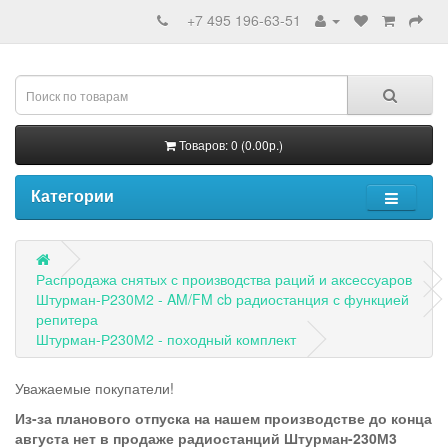
+7 495 196-63-51
Товаров: 0 (0.00р.)
Категории
Распродажа снятых с производства раций и аксессуаров
Штурман-Р230М2 - AM/FM cb радиостанция с функцией
репитера
Штурман-Р230М2 - походный комплект
Уважаемые покупатели!
Из-за планового отпуска на нашем производстве до конца
августа нет в продаже радиостанций Штурман-230М3