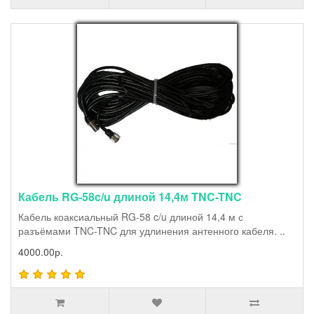
Кабель RG-58c/u длиной 14,4м TNC-TNC
Кабель коаксиальный RG-58 c/u длиной 14,4 м с
разъёмами TNC-TNC для удлинения антенного кабеля. ..
4000.00р.