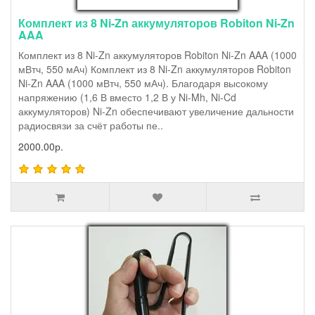
Комплект из 8 Ni-Zn аккумуляторов Robiton Ni-Zn
AAA
Комплект из 8 Ni-Zn аккумуляторов Robiton Ni-Zn AAA (1000
мВтч, 550 мАч) Комплект из 8 Ni-Zn аккумуляторов Robiton
Ni-Zn AAA (1000 мВтч, 550 мАч). Благодаря высокому
напряжению (1,6 В вместо 1,2 В у Ni-Mh, Ni-Cd
аккумуляторов) Ni-Zn обеспечивают увеличение дальности
радиосвязи за счёт работы пе..
2000.00р.