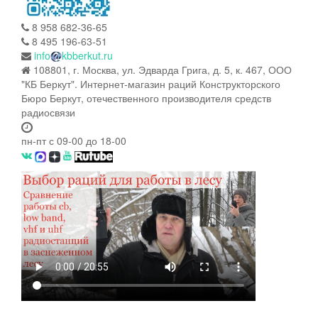
8 958 682-36-65
8 495 196-63-51
info
kbberkut.ru
108801, г. Москва, ул. Эдварда Грига, д. 5, к. 467, ООО
"КБ Беркут". Интернет-магазин раций Конструкторского
Бюро Беркут, отечественного производителя средств
радиосвязи
пн-пт с 09-00 до 18-00