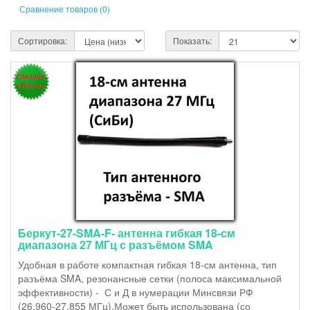
Сравнение товаров (0)
Сортировка:
Показать:
Беркут-27-SMA-F- антенна гибкая 18-см
диапазона 27 МГц с разъёмом SMA
Удобная в работе компактная гибкая 18-см антенна, тип
разъёма SMA, резонансные сетки (полоса максимальной
эффективности) - С и Д в нумерации Минсвязи РФ
(26,960-27,855 МГц).Может быть использована (со