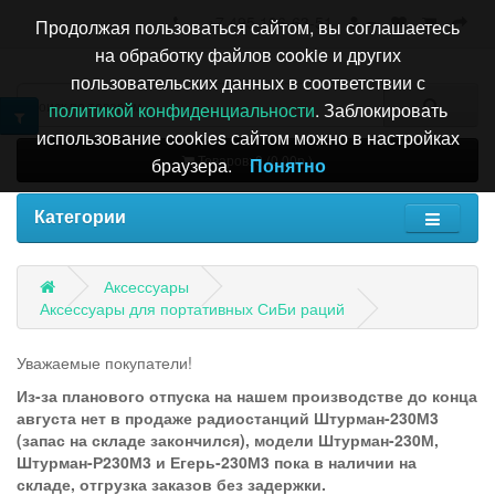
+7 495 196-63-51
Продолжая пользоваться сайтом, вы соглашаетесь
на обработку файлов cookie и других
пользовательских данных в соответствии с
политикой конфиденциальности
. Заблокировать
использование cookies сайтом можно в настройках
Товаров: 0 (0.00р.)
браузера.
Понятно
Категории
Аксессуары
Аксессуары для портативных СиБи раций
Уважаемые покупатели!
Из-за планового отпуска на нашем производстве до конца
августа нет в продаже радиостанций Штурман-230М3
(запас на складе закончился), модели Штурман-230М,
Штурман-Р230М3 и Егерь-230М3 пока в наличии на
складе, отгрузка заказов без задержки.