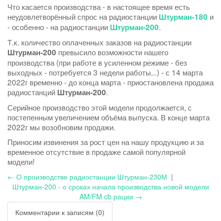
Что касается производства - в настоящее время есть
неудовлетворённый спрос на радиостанции
и
Штурман-180
- особенно - на радиостанции
.
Штурман-200
Т.к. количество оплаченных заказов на радиостанции
превысило возможности нашего
Штурман-200
производства (при работе в усиленном режиме - без
выходных - потребуется 3 недели работы...) - с 14 марта
2022г временно - до конца марта - приостановлена продажа
радиостанций
.
Штурман-200
Серийное производство этой модели продолжается, с
постепенным увеличением объёма выпуска. В конце марта
2022г мы возобновим продажи.
Приносим извинения за рост цен на нашу продукцию и за
временное отсутствие в продаже самой популярной
модели!
← О производстве радиостанции Штурман-230М
|
Штурман-200 - о сроках начала производства новой модели
AM/FM cb рации →
Комментарии к записям (0)