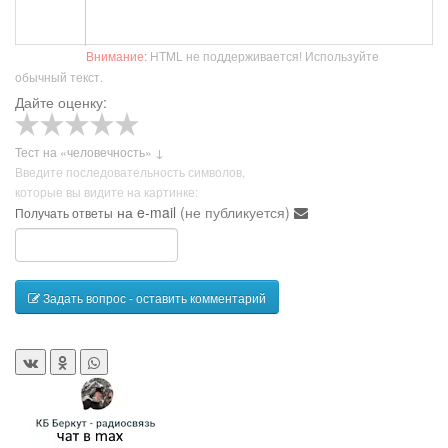
Внимание:
HTML не поддерживается! Используйте
обычный текст.
Дайте оценку:
Тест на «человечность» ↓
Введите последовательность символов,
которые вы видите на картинке:
на e-mail
(не публикуется)
Получать ответы
Задать вопрос - оставить комментарий