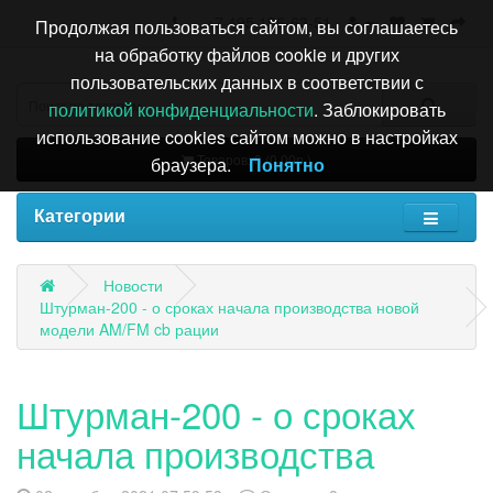
+7 495 196-63-51
Продолжая пользоваться сайтом, вы соглашаетесь
на обработку файлов cookie и других
пользовательских данных в соответствии с
политикой конфиденциальности
. Заблокировать
использование cookies сайтом можно в настройках
Товаров: 0 (0.00р.)
браузера.
Понятно
Категории
Новости
Штурман-200 - о сроках начала производства новой
модели AM/FM cb рации
Штурман-200 - о сроках
начала производства