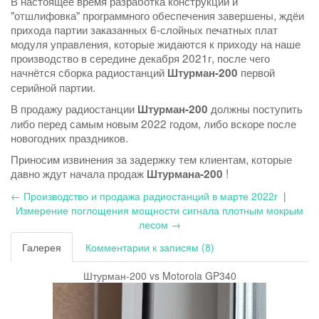
В настоящее время разработка конструкции и
"отшлифовка" программного обеспечения завершены, ждёи
прихода партии заказанных 6-слойных печатных плат
модуля управления, которые жидаются к приходу на наше
производство в середине декабря 2021г, после чего
начнётся сборка радиостанций
первой
Штурман-200
серийной партии.
В продажу радиостанции
должны поступить
Штурман-200
либо перед самым новым 2022 годом, либо вскоре после
новогодних праздников.
Приносим извинения за задержку тем клиентам, которые
давно ждут начала продаж
!
Штурмана-200
← Производство и продажа радиостанций в марте 2022г
|
Измерение поглощения мощности сигнала плотным мокрым
лесом →
Галерея
Комментарии к записям (8)
Штурман-200 vs Motorola GP340