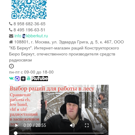
8 958 682-36-65
8 495 196-63-51
info
kbberkut.ru
108801, г. Москва, ул. Эдварда Грига, д. 5, к. 467, ООО
"КБ Беркут". Интернет-магазин раций Конструкторского
Бюро Беркут, отечественного производителя средств
радиосвязи
пн-пт с 09-00 до 18-00