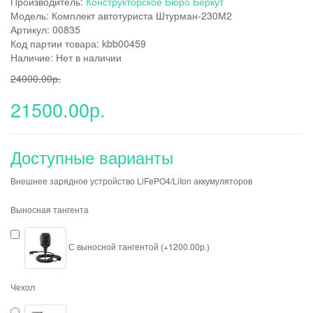
Производитель:
Конструкторское Бюро Беркут
Модель: Комплект автотуриста Штурман-230М2
Артикул: 00835
Код партии товара: kbb00459
Наличие: Нет в наличии
24000.00р.
21500.00р.
Доступные варианты
Внешнее зарядное устройство LiFePO4/LiIon аккумуляторов
Выносная тангента
С выносной тангентой (+1200.00р.)
Чехол