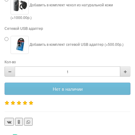
Добавить в комплект чехол из натуральной кожи
(+1000.00р.)
Сетевой USB адаптер
Добавить в комплект сетевой USB адаптер (+500.00р.)
Кол-во
Нет в наличии