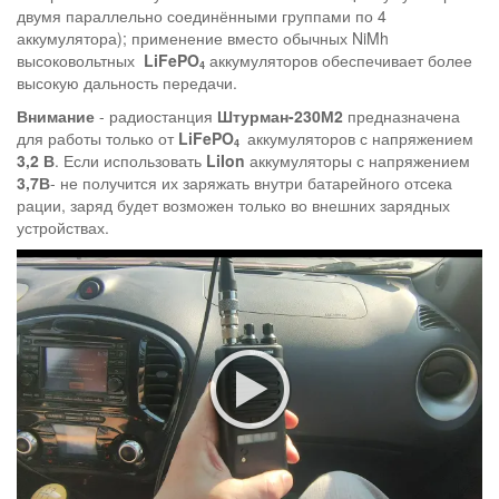
двумя параллельно соединёнными группами по 4
аккумулятора); применение вместо обычных NiMh
высоковольтных
LiFePO
аккумуляторов обеспечивает более
4
высокую дальность передачи.
Внимание
- радиостанция
Штурман-230М2
предназначена
для работы только от
LiFePO
аккумуляторов с напряжением
4
3,2 В
. Если использовать
LiIon
аккумуляторы с напряжением
3,7В
- не получится их заряжать внутри батарейного отсека
рации, заряд будет возможен только во внешних зарядных
устройствах.