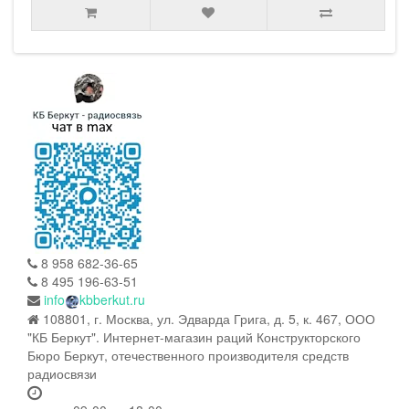
8 958 682-36-65
8 495 196-63-51
info
kbberkut.ru
108801, г. Москва, ул. Эдварда Грига, д. 5, к. 467, ООО
"КБ Беркут". Интернет-магазин раций Конструкторского
Бюро Беркут, отечественного производителя средств
радиосвязи