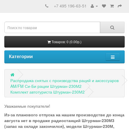
+7 495 196-63-51
Товаров: 0 (0.00р.)
Категории
Распродажа снятых с производства раций и аксессуаров
AM/FM Си-Би рации Штурман-230М2
Комплект автотуриста Штурман-230М2
Уважаемые покупатели!
Из-за планового отпуска на нашем производстве до конца
августа нет в продаже радиостанций Штурман-230М3
(запас на складе закончился), модели Штурман-230М,