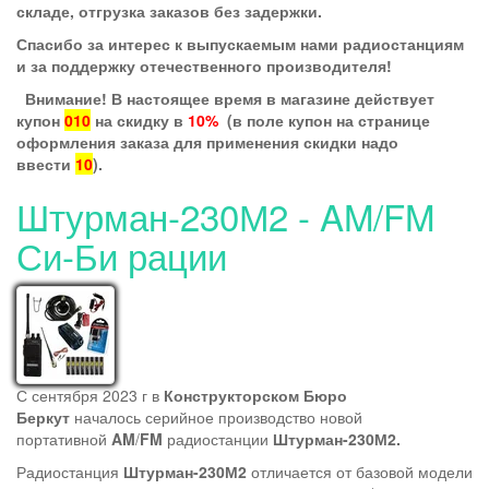
складе, отгрузка заказов без задержки.
Спасибо за интерес к выпускаемым нами радиостанциям
и за поддержку отечественного производителя!
Внимание! В настоящее время в магазине действует
купон
010
на скидку в
10%
(в поле купон на странице
оформления заказа для применения скидки надо
ввести
10
).
Штурман-230М2 - AM/FM
Си-Би рации
С сентября 2023 г в
Конструкторском Бюро
Беркут
началось серийное производство новой
портативной
AM
/
FM
радиостанции
Штурман-230М2.
Радиостанция
Штурман-230М2
отличается от базовой модели