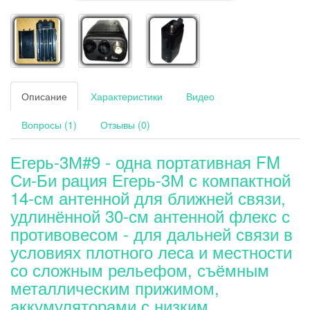
Описание
Характеристики
Видео
Вопросы (1)
Отзывы (0)
Егерь-3М#9 - одна портативная FM
Си-Би рация Егерь-3М с компактной
14-см антенной для ближней связи,
удлинённой 30-см антенной флекс с
противовесом - для дальней связи в
условиях плотного леса и местности
со сложным рельефом, съёмным
металлическим прижимом,
аккумуляторами с низким