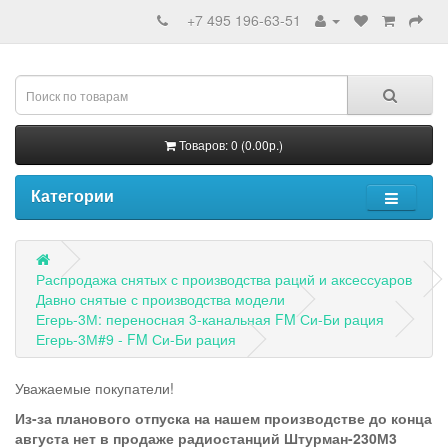
+7 495 196-63-51
Товаров: 0 (0.00р.)
Категории
Распродажа снятых с производства раций и аксессуаров
Давно снятые с производства модели
Егерь-3М: переносная 3-канальная FM Си-Би рация
Егерь-3М#9 - FM Си-Би рация
Уважаемые покупатели!
Из-за планового отпуска на нашем производстве до конца
августа нет в продаже радиостанций Штурман-230М3