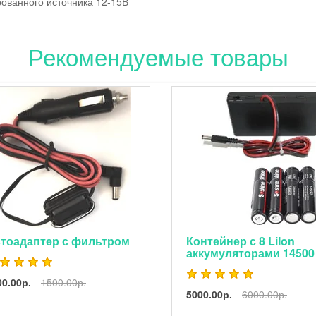
ованного источника 12-15В
Рекомендуемые товары
тоадаптер с фильтром
Контейнер с 8 LiIon
аккумуляторами 14500
00.00р.
1500.00р.
5000.00р.
6000.00р.