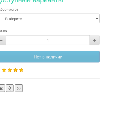
бор частот
л-во
Нет в наличии