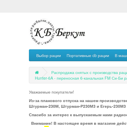
Выбор рации
Портативные cb рации
В маш
Распродажа снятых с производства рац
Hunter-6A - переносная 6-канальная FM Си-Би 
Уважаемые покупатели!
Из-за планового отпуска на нашем производстве
Штурман-230М, Штурман-Р230М3 и Егерь-230М3 по
Спасибо за интерес к выпускаемым нами радио
Внимание! В настоящее время в магазине дейс