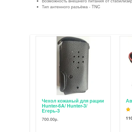
Возможность внешнего питания от стабилизир
Тип антенного разъёма - TNC
ание
Чехол кожаный для рации
Ав
Hunter-6A/ Hunter-3/
Егерь-3
11
700.00р.