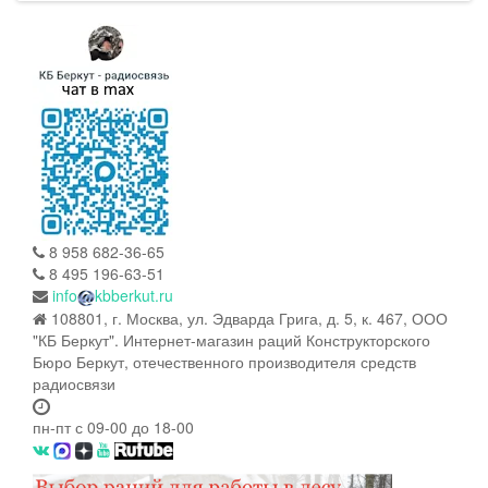
8 958 682-36-65
8 495 196-63-51
info
kbberkut.ru
108801, г. Москва, ул. Эдварда Грига, д. 5, к. 467, ООО
"КБ Беркут". Интернет-магазин раций Конструкторского
Бюро Беркут, отечественного производителя средств
радиосвязи
пн-пт с 09-00 до 18-00