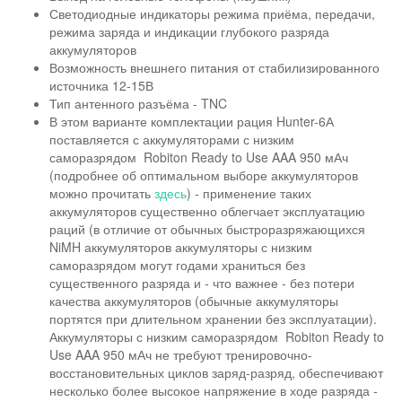
Светодиодные индикаторы режима приёма, передачи,
режима заряда и индикации глубокого разряда
аккумуляторов
Возможность внешнего питания от стабилизированного
источника 12-15В
Тип антенного разъёма - TNC
В этом варианте комплектации рация Hunter-6А
поставляется с аккумуляторами с низким
саморазрядом Robiton Ready to Use AAA 950 мАч
(подробнее об оптимальном выборе аккумуляторов
можно прочитать
здесь
) - применение таких
аккумуляторов существенно облегчает эксплуатацию
раций (в отличие от обычных быстроразряжающихся
NiMH аккумуляторов аккумуляторы с низким
саморазрядом могут годами храниться без
существенного разряда и - что важнее - без потери
качества аккумуляторов (обычные аккумуляторы
портятся при длительном хранении без эксплуатации).
Аккумуляторы с низким саморазрядом Robiton Ready to
Use AAA 950 мАч не требуют тренировочно-
восстановительных циклов заряд-разряд, обеспечивают
несколько более высокое напряжение в ходе разряда -