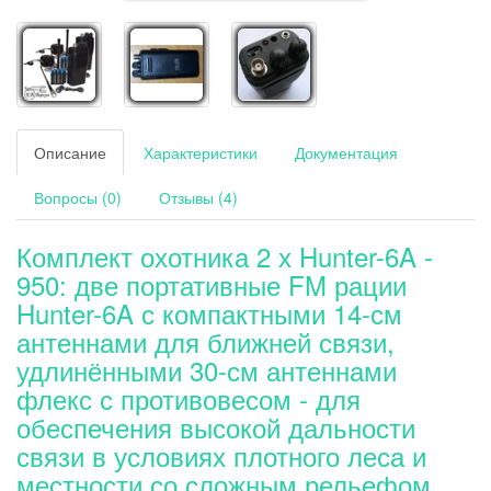
Описание
Характеристики
Документация
Вопросы (0)
Отзывы (4)
Комплект охотника 2 х Hunter-6A -
950: две портативные FM рации
Hunter-6A с компактными 14-см
антеннами для ближней связи,
удлинёнными 30-см антеннами
флекс с противовесом - для
обеспечения высокой дальности
связи в условиях плотного леса и
местности со сложным рельефом,