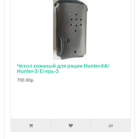
Автоадаптер с фильтром
1100.00р.
1500.00р.