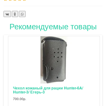
Рекомендуемые товары
Автоадаптер с фильтром
1100.00р.
1500.00р.
ter-6A/