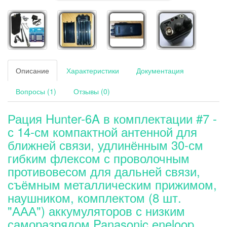
Описание
Характеристики
Документация
Вопросы (1)
Отзывы (0)
Рация Hunter-6A в комплектации #7 -
с 14-см компактной антенной для
ближней связи, удлинённым 30-см
гибким флексом с проволочным
противовесом для дальней связи,
съёмным металлическим прижимом,
наушником, комплектом (8 шт.
"ААА") аккумуляторов с низким
саморазрядом Panasonic eneloop