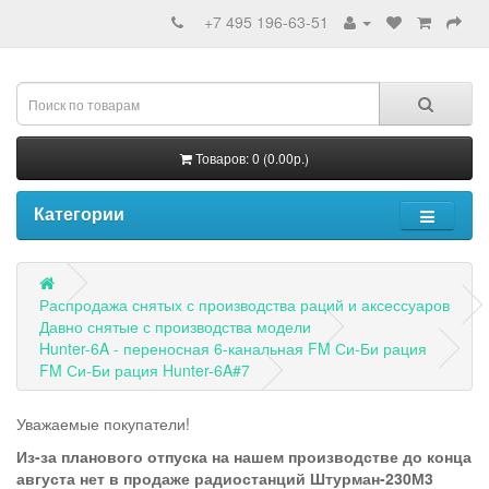
+7 495 196-63-51
Товаров: 0 (0.00р.)
Категории
Распродажа снятых с производства раций и аксессуаров
Давно снятые с производства модели
Hunter-6A - переносная 6-канальная FM Си-Би рация
FM Си-Би рация Hunter-6A#7
Уважаемые покупатели!
Из-за планового отпуска на нашем производстве до конца
августа нет в продаже радиостанций Штурман-230М3