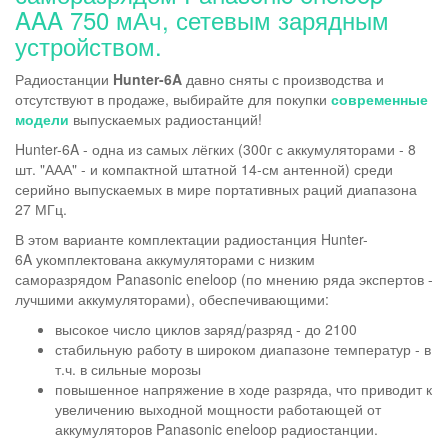
AAA 750 мАч, сетевым зарядным
устройством.
Радиостанции
Hunter-6A
давно сняты с производства и
отсутствуют в продаже, выбирайте для покупки
современные
модели
выпускаемых радиостанций!
Hunter-6A - одна из самых лёгких (300г с аккумуляторами - 8
шт. "ААА" - и компактной штатной 14-см антенной) среди
серийно выпускаемых в мире портативных раций диапазона
27 МГц.
В этом варианте комплектации радиостанция Hunter-
6A укомплектована аккумуляторами с низким
саморазрядом Panasonic eneloop (по мнению ряда экспертов -
лучшими аккумуляторами), обеспечивающими:
высокое число циклов заряд/разряд - до 2100
стабильную работу в широком диапазоне температур - в
т.ч. в сильные морозы
повышенное напряжение в ходе разряда, что приводит к
увеличению выходной мощности работающей от
аккумуляторов Panasonic eneloop радиостанции.