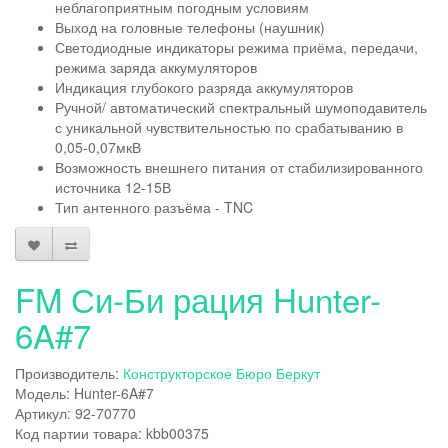
неблагоприятным погодным условиям
Выход на головные телефоны (наушник)
Светодиодные индикаторы режима приёма, передачи,
режима заряда аккумуляторов
Индикация глубокого разряда аккумуляторов
Ручной/ автоматический спектральный шумоподавитель
с уникальной чувствительностью по срабатыванию в
0,05-0,07мкВ
Возможность внешнего питания от стабилизированного
источника 12-15В
Тип антенного разъёма - TNC
FM Си-Би рация Hunter-
6A#7
Производитель:
Конструкторское Бюро Беркут
Модель: Hunter-6A#7
Артикул: 92-70770
Код партии товара: kbb00375