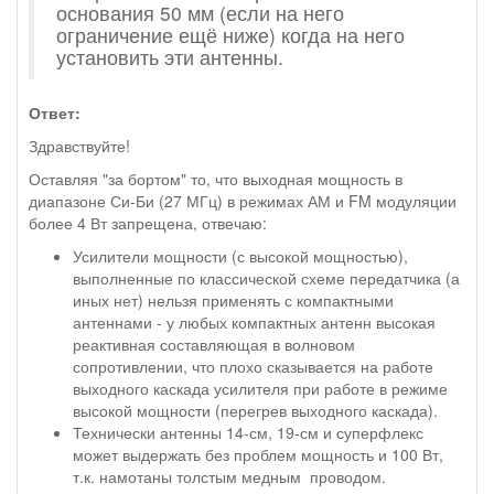
основания 50 мм (если на него
ограничение ещё ниже) когда на него
установить эти антенны.
Ответ:
Здравствуйте!
Оставляя "за бортом" то, что выходная мощность в
диапазоне Си-Би (27 МГц) в режимах АМ и FM модуляции
более 4 Вт запрещена, отвечаю:
Усилители мощности (с высокой мощностью),
выполненные по классической схеме передатчика (а
иных нет) нельзя применять с компактными
антеннами - у любых компактных антенн высокая
реактивная составляющая в волновом
сопротивлении, что плохо сказывается на работе
выходного каскада усилителя при работе в режиме
высокой мощности (перегрев выходного каскада).
Технически антенны 14-см, 19-см и суперфлекс
может выдержать без проблем мощность и 100 Вт,
т.к. намотаны толстым медным проводом.