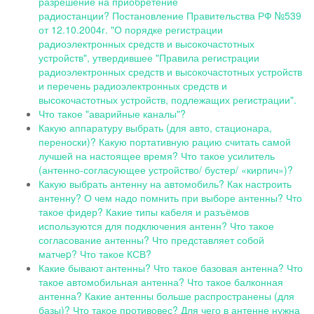
разрешение на приобретение
радиостанции?
Постановление Правительства РФ №539
от 12.10.2004г. "О порядке регистрации
радиоэлектронных средств и высокочастотных
устройств", утвердившее "Правила регистрации
радиоэлектронных средств и высокочастотных устройств
и перечень радиоэлектронных средств и
высокочастотных устройств, подлежащих регистрации".
Что такое "аварийные каналы"?
Какую аппаратуру выбрать (для авто, стационара,
переноски)? Какую портативную рацию считать самой
лучшей на настоящее время? Что такое усилитель
(антенно-согласующее устройство/ бустер/ «кирпич»)?
Какую выбрать антенну на автомобиль? Как настроить
антенну? О чем надо помнить при выборе антенны? Что
такое фидер? Какие типы кабеля и разъёмов
используются для подключения антенн? Что такое
согласование антенны? Что представляет собой
матчеp? Что такое КСВ?
Какие бывают антенны? Что такое базовая антенна? Что
такое автомобильная антенна? Что такое балконная
антенна? Какие антенны больше распространены (для
базы)? Что такое противовес? Для чего в антенне нужна