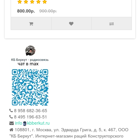
8 958 682-36-65
8 495 196-63-51
info
kbberkut.ru
108801, г. Москва, ул. Эдварда Грига, д. 5, к. 467, ООО
"КБ Беркут". Интернет-магазин раций Конструкторского