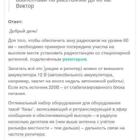
Виктор
Ответ:
Добрый день!
Для того, чтобы обеспечить зону радиосвязи на уровне 60
км – необходимо примерно посередине участка на
высоком месте установить радиостанцию со стационарной
антенной, подключённым
репитером
.
Запитать всё это (рацию и репитер) можно от внешнего
аккумулятора 12 В (автомобильного аккумулятора,
например, хватит на много недель автономной работы).
Если есть источник 220В – от стабилизированного блока
питания.
Оптимальный набор оборудования для оборудования
такой “базы”, записывающей и ретранслирующей в эфир
сообщения и обеспечивающей высокую – в радиусе
несколько десятков км (чем выше антенна с учётом
рельефа местности – тем дальше) – дальность связи на
частоте репитера: