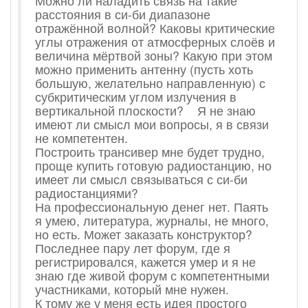
Можно ли наладить связь на такие
расстояния в си-би диапазоне
отражённой волной? Каковы критические
углы отражения от атмосферных слоёв и
величина мёртвой зоны? Какую при этом
можно применить антенну (пусть хоть
большую, желательно направленную) с
субкритическим углом излучения в
вертикальной плоскости? Я не знаю
имеют ли смысл мои вопросы, я в связи
не компетентен.
Построить трансивер мне будет трудно,
проще купить готовую радиостанцию, но
имеет ли смысл связываться с си-би
радиостанциями?
На профессиональную денег нет. Паять
я умею, литература, журналы, не много,
но есть. Может заказать конструктор?
Последнее пару лет форум, где я
регистрировался, кажется умер и я не
знаю где живой форум с компетентными
участниками, который мне нужен.
К тому же у меня есть идея простого