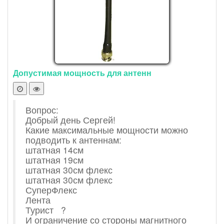
Допустимая мощность для антенн
Вопрос:
Добрый день Сергей!
Какие максимальные мощности можно
подводить к антеннам:
штатная 14см
штатная 19см
штатная 30см флекс
штатная 30см флекс
СуперФлекс
Лента
Турист ?
И ограничение со стороны магнитного