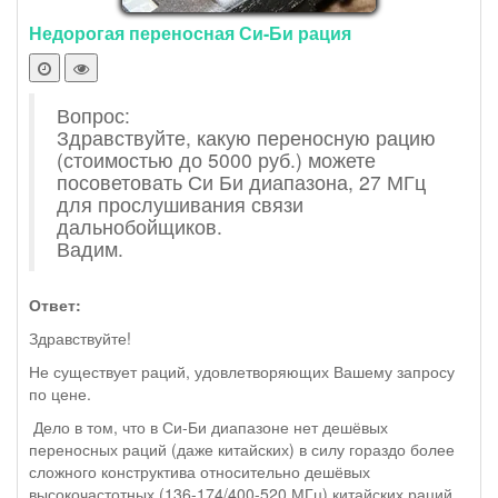
Недорогая переносная Си-Би рация
Вопрос:
Здравствуйте, какую переносную рацию
(стоимостью до 5000 руб.) можете
посоветовать Си Би диапазона, 27 МГц
для прослушивания связи
дальнобойщиков.
Вадим.
Ответ:
Здравствуйте!
Не существует раций, удовлетворяющих Вашему запросу
по цене.
Дело в том, что в Си-Би диапазоне нет дешёвых
переносных раций (даже китайских) в силу гораздо более
сложного конструктива относительно дешёвых
высокочастотных (136-174/400-520 МГц) китайских раций.