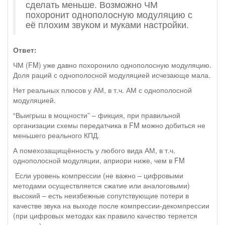
сделать меньше. Возможно ЧМ
похоронит однополосную модуляцию с
её плохим звуком и муками настройки.
Ответ:
ЧМ (FM) уже давно похоронило однополосную модуляцию.
Доля раций с однополосной модуляцией исчезающе мала.
Нет реальных плюсов у АМ, в т.ч. АМ с однополосной
модуляцией.
“Выигрыш в мощности” – фикция, при правильной
организации схемы передатчика в FM можно добиться не
меньшего реального КПД.
А помехозащищённость у любого вида АМ, в т.ч.
однополосной модуляции, априори ниже, чем в FM
Если уровень компрессии (не важно – цифровыми
методами осуществляется сжатие или аналоговыми)
высокий – есть неизбежные сопутствующие потери в
качестве звука на выходе после компрессии-декомпрессии
(при цифровых методах как правило качество теряется