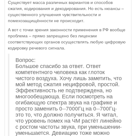
Существует масса различных вариантов и способов
сжатия, кодирования и декодирования. Но есть нюансы –
существенного улучшения чувствительности и
помехозащищённости не происходит.
А вот с точки зрения законности применения в РФ вообще
проблема – прямо запрещено без лицензии
соответствующих органов осуществлять любую цифровую
кодировку речевого сигнала.
Вопрос:
Большое спасибо за ответ. Ответ
компетентного человека как глоток
чистого воздуха. Хочу лишь заметить, что
мой метод сжатия нецифровой, простой.
Эффективность не подтверждена, но
многообещающа. Если посмотреть на
огибающую спектра звука на графике и
просто заменить 0--7000Гц на 0--700Гц-
это то, что должно получиться. Я читал,
что уровень помех на ЧМ растёт линейно
с ростом частоты звука, при уменьшении-
уменьшается. Девиацию тоже можно