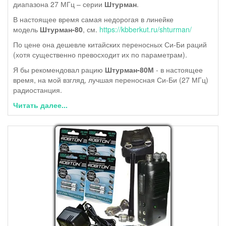
диапазона 27 МГц – серии
Штурман
.
В настоящее время самая недорогая в линейке
модель
Штурман-80
, см.
https://kbberkut.ru/shturman/
По цене она дешевле китайских переносных Си-Би раций
(хотя существенно превосходит их по параметрам).
Я бы рекомендовал рацию
Штурман-80М
- в настоящее
время, на мой взгляд, лучшая переносная Си-Би (27 МГц)
радиостанция.
Читать далее...