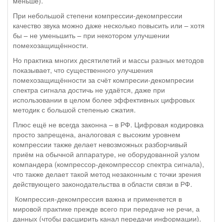
меньше).
При небольшой степени компрессии-декомпрессии
качество звука можно даже несколько повысить или – хотя
бы – не уменьшить – при некотором улучшении
помехозащищённости.
Но практика многих десятилетий и массы разных методов
показывает, что существенного улучшения
помехозащищённости за счёт компресии-декомпресии
спектра сигнала достичь не удаётся, даже при
использовании в целом более эффективных цифровых
методик с большой степенью сжатия.
Плюс ещё не всегда законна – в РФ. Цифровая кодировка
просто запрещена, аналоговая с высоким уровнем
компрессии также делает невозможных разборчивый
приём на обычной аппаратуре, не оборудованной узлом
компандера (компрессор-декомпрессор спектра сигнала),
что также делает такой метод незаконным с точки зрения
действующего законодательства в области связи в РФ.
Компрессия-декомпрессия важна и применяется в
мировой практике прежде всего при передаче не речи, а
данных (чтобы расширить канал передачи информации).