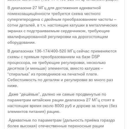
В диапазоне 27 МГц для достижения адекватной
помехозащищённости требуется схема честного
супергетеродина с двойным преобразованием частоты –
сотни деталей, в т.ч. настоящие катушки в металлических
экранах с подстраиваемым сердечником, требующие
квалифицированной регулировки на дорогостоящем
оборудовании.
В диапазонах 136-174/400-520 МГц сейчас применяются
схемы с прямым преобразованием на базе DSP
процессора, не требующие регулировки, несколько
десятков (и меньше) элементов, вместо катушек –
“спиралька” из проводников на печатной плате.
Себестоимость по деталям и регулировке во много раз
ниже.
Даже “дешёвые”, далеко не самые продвинутые по
параметрам китайские рации диапазона 27 МГц стоят в
настоящее время около 8000 руб и дороже за голую (без
элементов питания) рацию.
Адекватные по параметрам (дальность приёма гораздо
более высокая) отечественные переносные рации