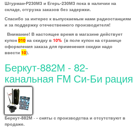
Штурман-Р230М3 и Егерь-230М3 пока в наличии на
складе, отгрузка заказов без задержки.
Спасибо за интерес к выпускаемым нами радиостанциям
и за поддержку отечественного производителя!
Внимание! В настоящее время в магазине действует
купон
010
на скидку в
10%
(в поле купон на странице
оформления заказа для применения скидки надо
ввести
10
).
Беркут-882М - 82-
канальная FM Си-Би рация
Беркут-882М
-
- сняты с производства и отсутствуют в
продаже.