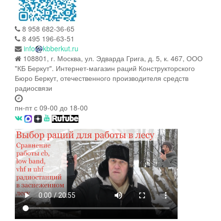
8 958 682-36-65
8 495 196-63-51
info
kbberkut.ru
108801, г. Москва, ул. Эдварда Грига, д. 5, к. 467, ООО
"КБ Беркут". Интернет-магазин раций Конструкторского
Бюро Беркут, отечественного производителя средств
радиосвязи
пн-пт с 09-00 до 18-00