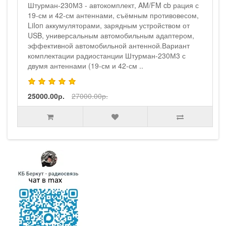
Штурман-230М3 - автокомплект, AM/FM cb рация с
19-см и 42-см антеннами, съёмным противовесом,
LiIon аккумуляторами, зарядным устройством от
USB, универсальным автомобильным адаптером,
эффективной автомобильной антенной.Вариант
комплектации радиостанции Штурман-230М3 с
двумя антеннами (19-см и 42-см ..
25000.00р.
27000.00р.