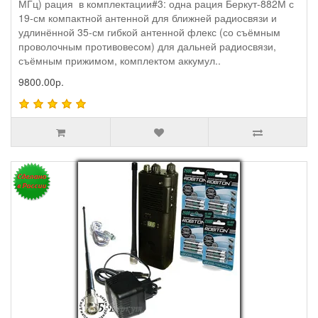
МГц) рация в комплектации#3: одна рация Беркут-882М с
19-см компактной антенной для ближней радиосвязи и
удлинённой 35-см гибкой антенной флекс (со съёмным
проволочным противовесом) для дальней радиосвязи,
съёмным прижимом, комплектом аккумул..
9800.00р.