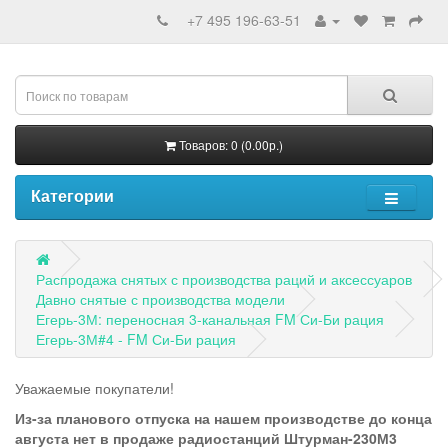
+7 495 196-63-51
Товаров: 0 (0.00р.)
Категории
Распродажа снятых с производства раций и аксессуаров
Давно снятые с производства модели
Егерь-3М: переносная 3-канальная FM Си-Би рация
Егерь-3М#4 - FM Си-Би рация
Уважаемые покупатели!
Из-за планового отпуска на нашем производстве до конца
августа нет в продаже радиостанций Штурман-230М3