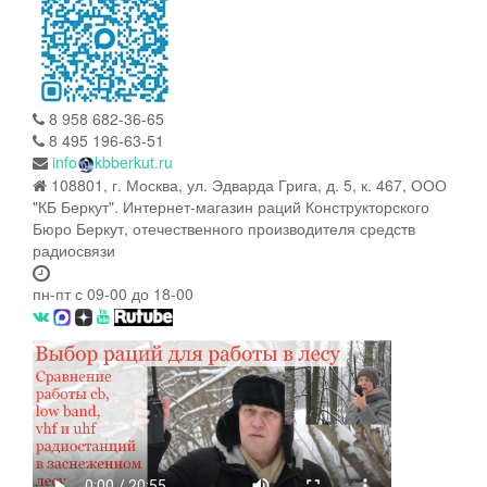
8 958 682-36-65
8 495 196-63-51
info
kbberkut.ru
108801, г. Москва, ул. Эдварда Грига, д. 5, к. 467, ООО
"КБ Беркут". Интернет-магазин раций Конструкторского
Бюро Беркут, отечественного производителя средств
радиосвязи
пн-пт с 09-00 до 18-00