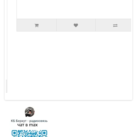
Контейнер с 8 LiIon аккумуляторами 14500
5000.00р.
6000.00р.