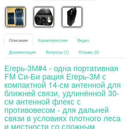
Описание
Характеристики
Видео
Документация
Вопросы (1)
Отзывы (0)
Егерь-3М#4 - одна портативная
FM Си-Би рация Егерь-3М с
компактной 14-см антенной для
ближней связи, удлинённой 30-
см антенной флекс с
противовесом - для дальней
связи в условиях плотного леса
и местности со сложным