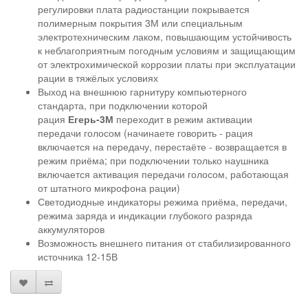
регулировки плата радиостанции покрывается
полимерным покрытия 3М или специальным
электротехническим лаком, повышающим устойчивость
к неблагоприятным погодным условиям и защищающим
от электрохимической коррозии платы при эксплуатации
рации в тяжёлых условиях
Выход на внешнюю гарнитуру компьютерного
стандарта, при подключении которой
рация
Егерь-3М
переходит в режим активации
передачи голосом (начинаете говорить - рация
включается на передачу, перестаёте - возвращается в
режим приёма; при подключении только наушника
включается активация передачи голосом, работающая
от штатного микрофона рации)
Светодиодные индикаторы режима приёма, передачи,
режима заряда и индикации глубокого разряда
аккумуляторов
Возможность внешнего питания от стабилизированного
источника 12-15В