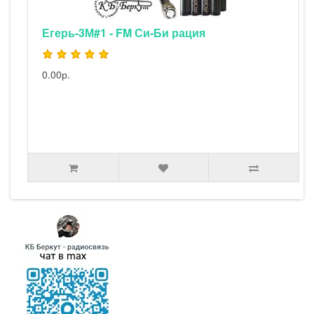
Егерь-3М#1 - FM Си-Би рация
0.00р.