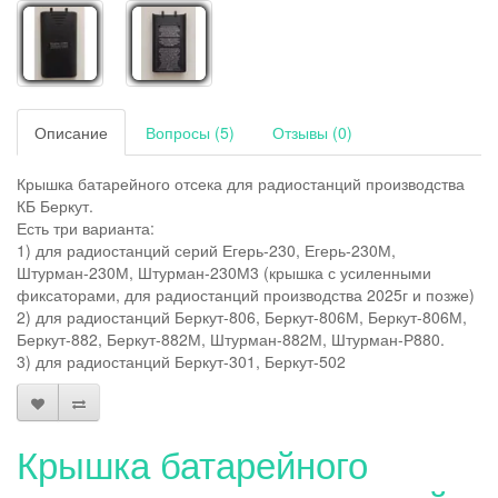
Описание
Вопросы (5)
Отзывы (0)
Крышка батарейного отсека для радиостанций производства
КБ Беркут.
Есть три варианта:
​1) для радиостанций серий Егерь-230, Егерь-230М,
Штурман-230М, Штурман-230М3 (крышка с усиленными
фиксаторами, для радиостанций производства 2025г и позже)
2) для радиостанций Беркут-806, Беркут-806М, Беркут-806М,
Беркут-882, Беркут-882М, Штурман-882М, Штурман-Р880.
​3) для радиостанций Беркут-301, Беркут-502
Крышка батарейного