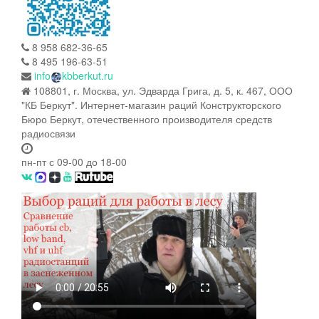
8 958 682-36-65
8 495 196-63-51
info
kbberkut.ru
108801, г. Москва, ул. Эдварда Грига, д. 5, к. 467, ООО
"КБ Беркут". Интернет-магазин раций Конструкторского
Бюро Беркут, отечественного производителя средств
радиосвязи
пн-пт с 09-00 до 18-00