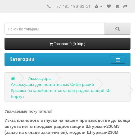
+7 495 196-63-51
Товаров: 0 (0.00р.)
Категории
Аксессуары
Аксессуары для портативных СиБи раций
Крышка батарейного отсека для радиостанций КБ
Беркут
Уважаемые покупатели!
Из-за планового отпуска на нашем производстве до конца
августа нет в продаже радиостанций Штурман-230М3
(запас на складе закончился), модели Штурман-230М,