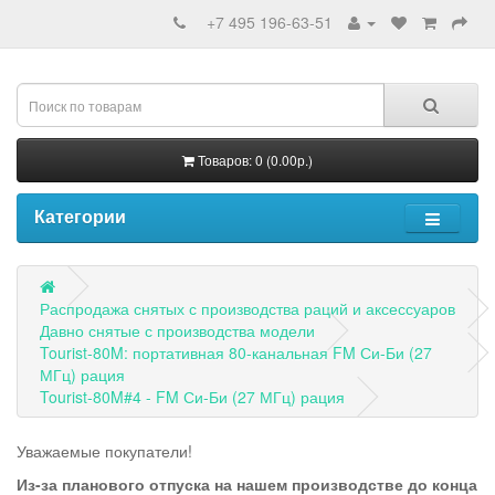
+7 495 196-63-51
Товаров: 0 (0.00р.)
Категории
Распродажа снятых с производства раций и аксессуаров
Давно снятые с производства модели
Tourist-80M: портативная 80-канальная FM Си-Би (27
МГц) рация
Tourist-80M#4 - FM Си-Би (27 МГц) рация
Уважаемые покупатели!
Из-за планового отпуска на нашем производстве до конца