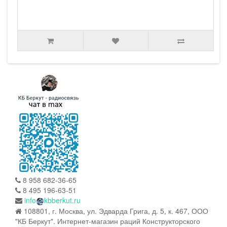
8 958 682-36-65
8 495 196-63-51
info
kbberkut.ru
108801, г. Москва, ул. Эдварда Грига, д. 5, к. 467, ООО
"КБ Беркут". Интернет-магазин раций Конструкторского