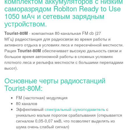
комплектом аккумуляторов с низким
саморазрядом Robiton Ready to Use
1050 мАч и сетевым зарядным
устройством.
Tourist-80M
- компактная 80-канальная FM cb (27
МГц) радиостанция для радиосвязи во время работы и
активного отдыха в условиях леса и пересечённой местности.
Рация
Tourist-80M
обеспечивает высокую дальность связи и
большое время автономной работы в сложных условиях
плотного леса и рельефа местности с большими перепадами
высот).
Основные черты радиостанций
Tourist-80M:
FM (частотная) модуляция
80 каналов
Эффективный
спектральный шумоподавитель
с
уникально малым порогом срабатывания (открывается
сигналом 0,05-0,07 мкВ, что позволяет выделять из
шума очень слабый сигнал)