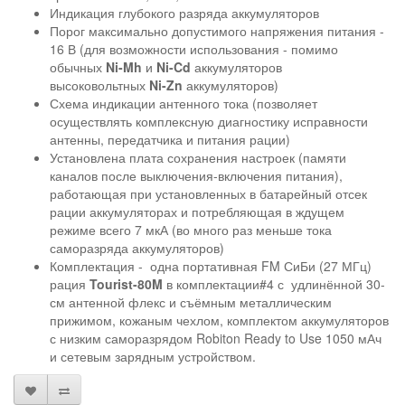
Индикация глубокого разряда аккумуляторов
Порог максимально допустимого напряжения питания -
16 В (для возможности использования - помимо
обычных
Ni-Mh
и
Ni-Cd
аккумуляторов
высоковольтных
Ni-Zn
аккумуляторов)
Схема индикации антенного тока (позволяет
осуществлять комплексную диагностику исправности
антенны, передатчика и питания рации)
Установлена плата сохранения настроек (памяти
каналов после выключения-включения питания),
работающая при установленных в батарейный отсек
рации аккумуляторах и потребляющая в ждущем
режиме всего 7 мкА (во много раз меньше тока
саморазряда аккумуляторов)
Комплектация - одна портативная FM СиБи (27 МГц)
рация
Tourist-80M
в комплектации#4 с удлинённой 30-
см антенной флекс и съёмным металлическим
прижимом, кожаным чехлом, комплектом аккумуляторов
с низким саморазрядом Robiton Ready to Use 1050 мАч
и сетевым зарядным устройством.