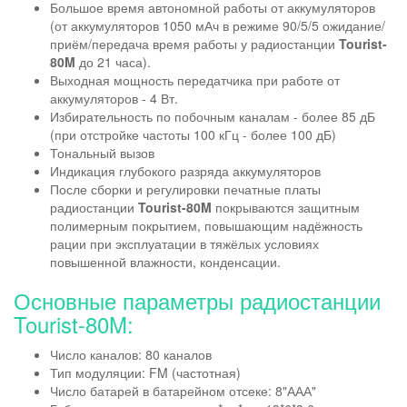
Большое время автономной работы от аккумуляторов
(от аккумуляторов 1050 мАч в режиме 90/5/5 ожидание/
приём/передача время работы у радиостанции
Tourist-
80M
до 21 часа).
Выходная мощность передатчика при работе от
аккумуляторов - 4 Вт.
Избирательность по побочным каналам - более 85 дБ
(при отстройке частоты 100 кГц - более 100 дБ)
Тональный вызов
Индикация глубокого разряда аккумуляторов
После сборки и регулировки печатные платы
радиостанции
Tourist-80M
покрываются защитным
полимерным покрытием, повышающим надёжность
рации при эксплуатации в тяжёлых условиях
повышенной влажности, конденсации.
Основные параметры радиостанции
Tourist-80M:
Число каналов: 80 каналов
Тип модуляции: FM (частотная)
Число батарей в батарейном отсеке: 8"ААА"