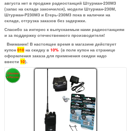
августа нет в продаже радиостанций Штурман-230М3
(запас на складе закончился), модели Штурман-230М,
Штурман-Р230М3 и Егерь-230М3 пока в наличии на
складе, отгрузка заказов без задержки.
Спасибо за интерес к выпускаемым нами радиостанциям
и за поддержку отечественного производителя!
Внимание! В настоящее время в магазине действует
купон
010
на скидку в
10%
(в поле купон на странице
оформления заказа для применения скидки надо
ввести
10
).