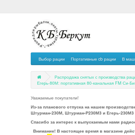
Выбор рации
Портативные cb рации
В маш
Распродажа снятых с производства рац
Егерь-80М: портативная 80-канальная FM Си-Би
Уважаемые покупатели!
Из-за планового отпуска на нашем производстве
Штурман-230М, Штурман-Р230М3 и Егерь-230М3 по
Спасибо за интерес к выпускаемым нами радио
Внимание! В настоящее время в магазине дейс