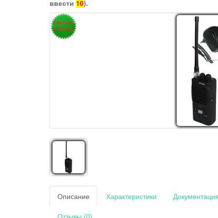
ввести
10
).
Описание
Характеристики
Документаци
Отзывы (0)