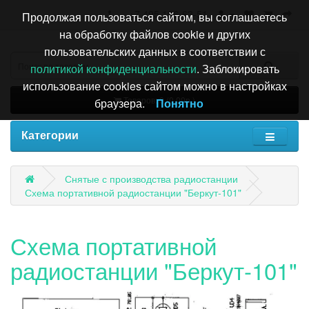
+7 495 196-63-51
Продолжая пользоваться сайтом, вы соглашаетесь
на обработку файлов cookie и других
пользовательских данных в соответствии с
политикой конфиденциальности
. Заблокировать
использование cookies сайтом можно в настройках
Товаров: 0 (0.00р.)
браузера.
Понятно
Категории
Снятые с производства радиостанции
Схема портативной радиостанции "Беркут-101"
Схема портативной
радиостанции "Беркут-101"