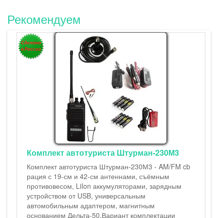
Рекомендуем
Комплект автотуриста Штурман-230М3
Комплект автотуриста Штурман-230М3 - AM/FM cb
рация с 19-см и 42-см антеннами, съёмным
противовесом, LiIon аккумуляторами, зарядным
устройством от USB, универсальным
автомобильным адаптером, магнитным
основанием Дельта-50.Вариант комплектации