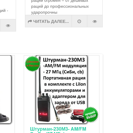
раций до профессиональных
ий -
ударопрочны
ЧИТАТЬ ДАЛЕЕ...
Штурман-230М3- AM/FM
Штурма