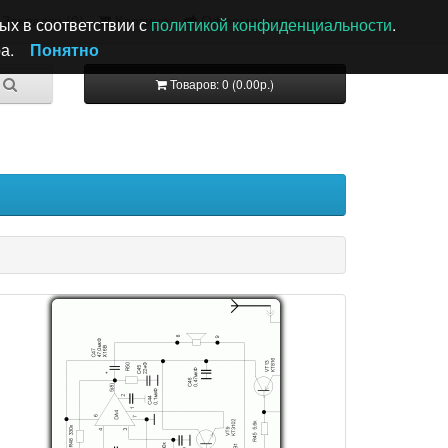
Закладки (0)
Корзина
Оформление заказа
ых в соответствии с
политикой конфиденциальности
.
а.
Понятно
Товаров: 0 (0.00р.)