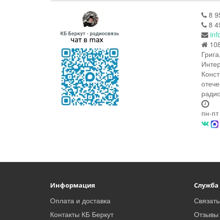
8 9
8 4
inf
108
Грига
Интер
Конст
отече
радио
пн-пт
Информация
Служба
Оплата и доставка
Связать
Контакты КБ Беркут
Отзывы 