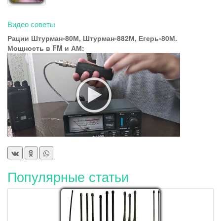
Видео советы
Рации Штурман-80М, Штурман-882М, Егерь-80М.
Мощность в FM и АМ:
Популярные статьи