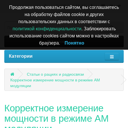
+7 495 196-63-51
Продолжая пользоваться сайтом, вы соглашаетесь
на обработку файлов cookie и других
пользовательских данных в соответствии с
политикой конфиденциальности
. Заблокировать
использование cookies сайтом можно в настройках
Товаров: 0 (0.00р.)
браузера.
Понятно
Категории
Статьи о рациях и радиосвязи
Корректное измерение мощности в режиме АМ
модуляции
Корректное измерение
мощности в режиме АМ
модуляции