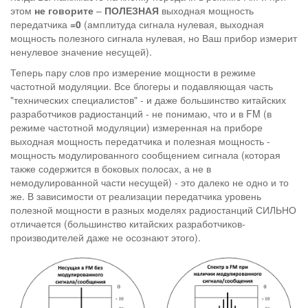
этом
не говорите
–
ПОЛЕЗНАЯ
выходная мощность
передатчика
=0
(амплитуда сигнала нулевая, выходная
мощность полезного сигнала нулевая, но Ваш прибор измерит
ненулевое значение несущей).
Теперь пару слов про измерение мощности в режиме
частотной модуляции. Все блогеры и подавляющая часть
"технических специалистов" - и даже большинство китайских
разработчиков радиостанций - не понимаю, что и в FM (в
режиме частотной модуляции) измеренная на приборе
выходная мощность передатчика и полезная мощность -
мощность модулированного сообщением сигнала (которая
также содержится в боковых полосах, а не в
немодулированной части несущей) - это далеко не одно и то
же. В зависимости от реализации передатчика уровень
полезной мощности в разных моделях радиостанций СИЛЬНО
отличается (большинство китайских разработчиков-
производителей даже не осознают этого).