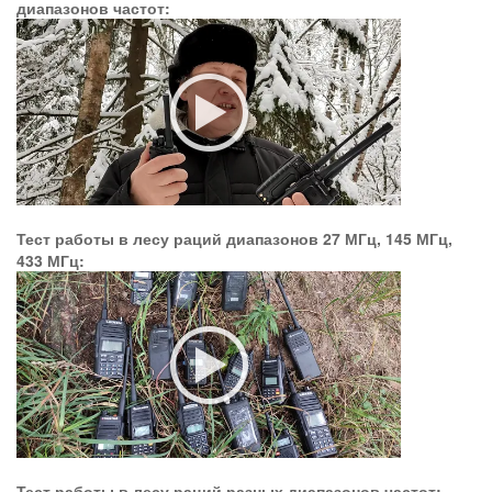
диапазонов частот:
Тест работы в лесу раций диапазонов 27 МГц, 145 МГц,
433 МГц:
Тест работы в лесу раций разных диапазонов частот: