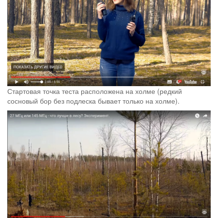
Стартовая точка теста расположена на холме (редкий
сосновый бор без подлеска бывает только на холме).