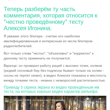
Теперь разберём ту часть
комментария, которая относится к
"честно проведённому" тесту
Алексея Игонина.
Я уважаю этого блогера - считаю его наиболее
квалифицированным и интересным из числа блогеров-
радиолюбителей.
Вот только слова "честно", "объективно" и "корректно" к
данному тесту применить не получается.
Вкратце: он проверил работу раций с высоких точек, холмов
(редкий сосновый бор без подлеска бывает только на холме -
сосны не терпят низин), в видео Алексея показана и местность
между точками теста - низина с низкорослой растительностью.
Приведу 3 скрина экрана из видео проведённым им
теста, на которых хорошо виден характер рельефа: