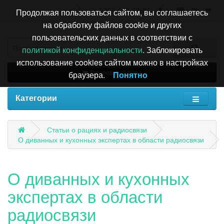
+7 495 196-63-51
Продолжая пользоваться сайтом, вы соглашаетесь
на обработку файлов cookie и других
пользовательских данных в соответствии с
политикой конфиденциальности
. Заблокировать
использование cookies сайтом можно в настройках
Товаров: 0 (0.00р.)
браузера.
Понятно
Категории
Статьи о рациях и радиосвязи
О диванных и кухонных экспертах в области радиосвязи
О диванных и кухонных
экспертах в области
радиосвязи