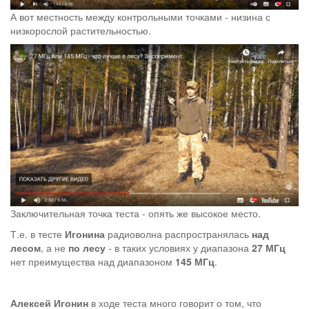
А вот местность между контрольными точками - низина с
низкорослой растительностью.
Заключительная точка теста - опять же высокое место.
Т.е. в тесте
Игонина
радиоволна распространялась
над
лесом
, а не
по лесу
- в таких условиях у диапазона
27 МГц
нет преимущества над диапазоном
145 МГц
.
Алексей Игонин
в ходе теста много говорит о том, что