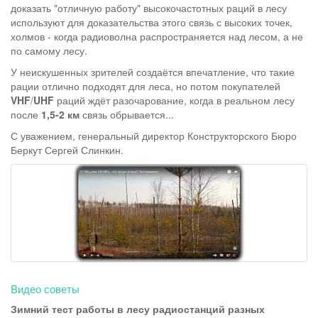
доказать "отличную работу" высокочастотных раций в лесу
используют для доказательства этого связь с высоких точек,
холмов - когда радиоволна распространяется над лесом, а не
по самому лесу.
У неискушенных зрителей создаётся впечатление, что такие
рации отлично подходят для леса, но потом покупателей
VHF
/
UHF
раций ждёт разочарование, когда в реальном лесу
после
1,5-2 км
связь обрывается...
С уважением, генеральный директор Конструкторского Бюро
Беркут Сергей Слинкин.
Видео советы
Зимний тест работы в лесу радиостанций разных