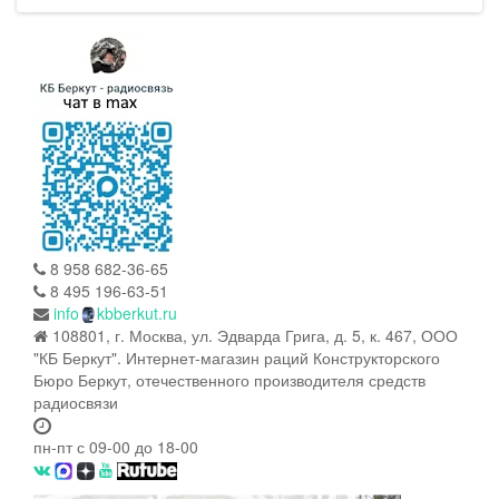
8 958 682-36-65
8 495 196-63-51
info
kbberkut.ru
108801, г. Москва, ул. Эдварда Грига, д. 5, к. 467, ООО
"КБ Беркут". Интернет-магазин раций Конструкторского
Бюро Беркут, отечественного производителя средств
радиосвязи
пн-пт с 09-00 до 18-00