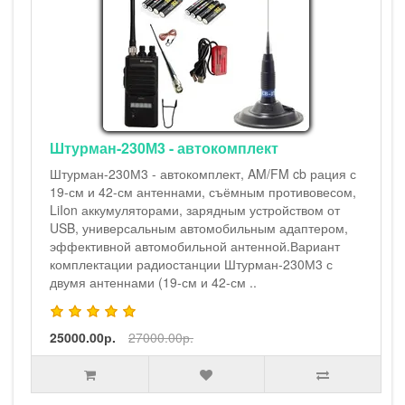
Штурман-230М3 - автокомплект
Штурман-230М3 - автокомплект, AM/FM cb рация с
19-см и 42-см антеннами, съёмным противовесом,
LiIon аккумуляторами, зарядным устройством от
USB, универсальным автомобильным адаптером,
эффективной автомобильной антенной.Вариант
комплектации радиостанции Штурман-230М3 с
двумя антеннами (19-см и 42-см ..
25000.00р.
27000.00р.