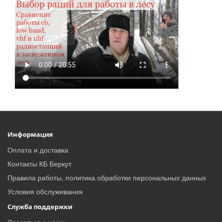
Информация
Оплата и доставка
Контакты КБ Беркут
Правила работы, политика обработки персональных данных
Условия обслуживания
Служба поддержки
Связаться с нами