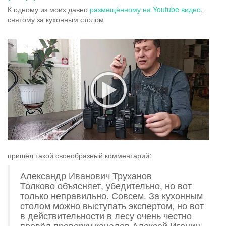
К одному из моих давно
размещённому на Youtube видео
,
снятому за кухонным столом
пришёл такой своеобразный комментарий:
Александр Иванович Труханов
Толково объясняет, убедительно, но вот
только неправильно. Совсем. За кухонным
столом можно выступать экспертом, но вот
в действительности в лесу очень честно
провёл проверку каналов Алексей Игонин,