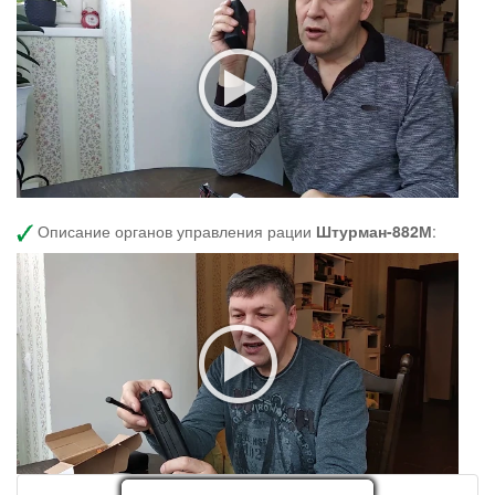
Описание органов управления рации
Штурман-882М
: