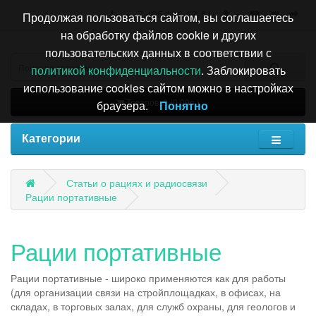
+7 495 196-63-51
Продолжая пользоваться сайтом, вы соглашаетесь
на обработку файлов cookie и других
пользовательских данных в соответствии с
политикой конфиденциальности
. Заблокировать
использование cookies сайтом можно в настройках
Товаров: 0 (0.00р.)
браузера.
Понятно
Категории
Статьи о рациях и радиосвязи
Рации портативные
Рации портативные
Рации портативные - широко применяются как для работы
(для организации связи на стройплощадках, в офисах, на
складах, в торговых залах, для служб охраны, для геологов и