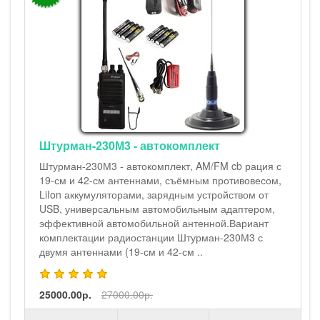
Штурман-230М3 - автокомплект
Штурман-230М3 - автокомплект, AM/FM cb рация с
19-см и 42-см антеннами, съёмным противовесом,
LiIon аккумуляторами, зарядным устройством от
USB, универсальным автомобильным адаптером,
эффективной автомобильной антенной.Вариант
комплектации радиостанции Штурман-230М3 с
двумя антеннами (19-см и 42-см ..
25000.00р.
27000.00р.