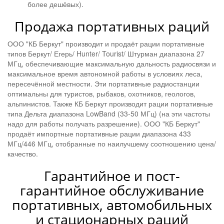
более дешёвых).
Продажа портативных раций
ООО "КБ Беркут" производит и продаёт рации портативные
типов Беркут/ Егерь/ Hunter/ Tourist/ Штурман диапазона 27
МГц, обеспечивающие максимальную дальность радиосвязи и
максимальное время автономной работы в условиях леса,
пересечённой местности. Эти портативные радиостанции
оптимальны для туристов, рыбаков, охотников, геологов,
альпинистов. Также КБ Беркут производит рации портативные
типа Дельта диапазона LowBand (33-50 МГц) (на эти частоты
надо для работы получать разрешение). ООО "КБ Беркут"
продаёт импортные портативные рации диапазона 433
МГц/446 МГц, отобранные по наилучшему соотношению цена/
качество.
Гарантийное и пост-
гарантийное обслуживание
портативных, автомобильных
и стационарных раций