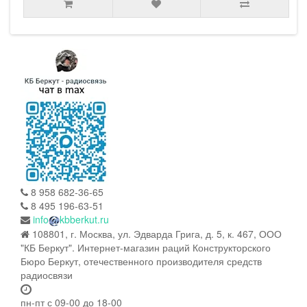
8 958 682-36-65
8 495 196-63-51
info
kbberkut.ru
108801, г. Москва, ул. Эдварда Грига, д. 5, к. 467, ООО
"КБ Беркут". Интернет-магазин раций Конструкторского
Бюро Беркут, отечественного производителя средств
радиосвязи
пн-пт с 09-00 до 18-00