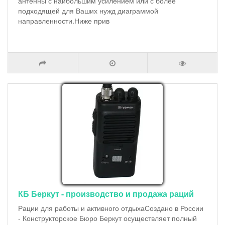
антенны с наибольшим усилением или с более
подходящей для Ваших нужд диаграммой
направленности.Ниже прив
КБ Беркут - производство и продажа раций
Рации для работы и активного отдыхаСоздано в России
- Конструкторское Бюро Беркут осуществляет полный