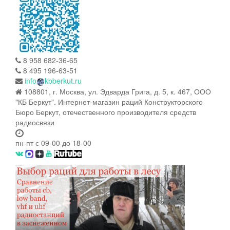
8 958 682-36-65
8 495 196-63-51
info
kbberkut.ru
108801, г. Москва, ул. Эдварда Грига, д. 5, к. 467, ООО
"КБ Беркут". Интернет-магазин раций Конструкторского
Бюро Беркут, отечественного производителя средств
радиосвязи
пн-пт с 09-00 до 18-00