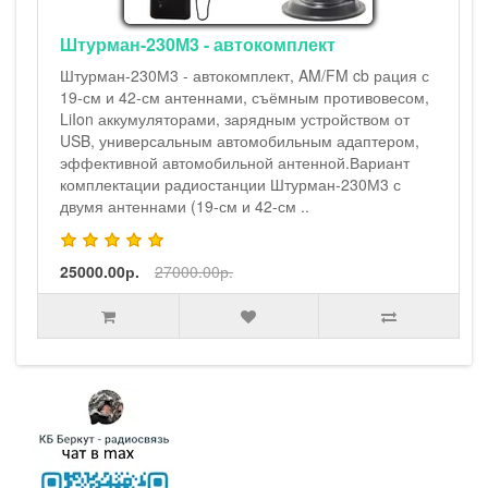
Штурман-230М3 - автокомплект
Штурман-230М3 - автокомплект, AM/FM cb рация с
19-см и 42-см антеннами, съёмным противовесом,
LiIon аккумуляторами, зарядным устройством от
USB, универсальным автомобильным адаптером,
эффективной автомобильной антенной.Вариант
комплектации радиостанции Штурман-230М3 с
двумя антеннами (19-см и 42-см ..
25000.00р.
27000.00р.