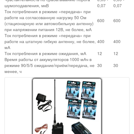
шумоподавления, мкВ
0,07
0,07
Ток потребления в режиме «передача» при
работе на согласованную нагрузку 50 Ом
600
600
(стационарную или автомобильную антенну)
при напряжении питания 12В, не более, мА
Ток потребления в режиме «передача» при
работе на штатную гибкую антенну, не более,
400
400
мА
Ток потребления в режиме ожидания, мА
12
12
Время работы от аккумуляторов 1000 мАч в
режиме 90/5/5 ожидание/приём/передача, не
30
30
менее, ч