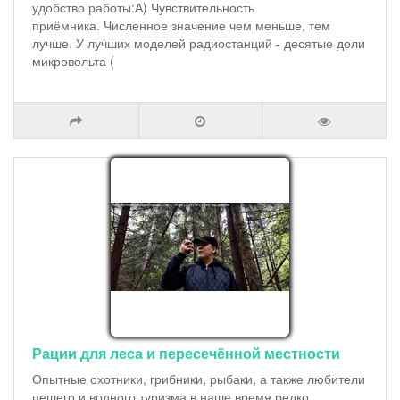
удобство работы:А) Чувствительность
приёмника. Численное значение чем меньше, тем
лучше. У лучших моделей радиостанций - десятые доли
микровольта (
Рации для леса и пересечённой местности
Опытные охотники, грибники, рыбаки, а также любители
пешего и водного туризма в наше время редко