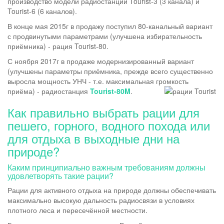
производство модели радиостанций Tourist-3 (3 канала) и
Tourist-6 (6 каналов).
В конце мая 2015г в продажу поступил 80-канальный вариант
с продвинутыми параметрами (улучшена избирательность
приёмника) - рация Tourist-80.
С ноября 2017г в продаже модернизированный вариант
(улучшены параметры приёмника, прежде всего существенно
выросла мощность УНЧ - т.е. максимальная громкость
приёма) - радиостанция
Tourist-80M
.
Как правильно выбрать рации для
пешего, горного, водного похода или
для отдыха в выходные дни на
природе?
Каким принципиально важным требованиям должны
удовлетворять такие рации?
Рации для активного отдыха на природе должны обеспечивать
максимально высокую дальность радиосвязи в условиях
плотного леса и пересечённой местности.