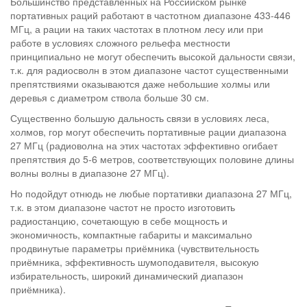
Большинство представленных на Российском рынке
портативных раций работают в частотном диапазоне 433-446
МГц, а рации на таких частотах в плотном лесу или при
работе в условиях сложного рельефа местности
принципиально не могут обеспечить высокой дальности связи,
т.к. для радиосволн в этом диапазоне частот существенными
препятствиями оказываются даже небольшие холмы или
деревья с диаметром ствола больше 30 см.
Существенно большую дальность связи в условиях леса,
холмов, гор могут обеспечить портативные рации диапазона
27 МГц (радиоволна на этих частотах эффективно огибает
препятствия до 5-6 метров, соответствующих половине длины
волны волны в диапазоне 27 МГц).
Но подойдут отнюдь не любые портативки диапазона 27 МГц,
т.к. в этом диапазоне частот не просто изготовить
радиостанцию, сочетающую в себе мощность и
экономичность, компактные габариты и максимально
продвинутые параметры приёмника (чувствительность
приёмника, эффективность шумоподавителя, высокую
избирательность, широкий динамический диапазон
приёмника).