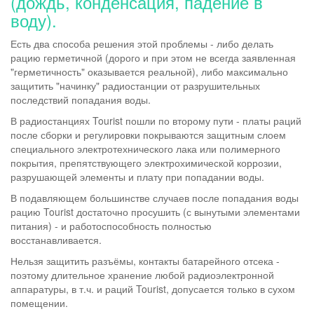
(дождь, конденсация, падение в
воду).
Есть два способа решения этой проблемы - либо делать
рацию герметичной (дорого и при этом не всегда заявленная
"герметичность" оказывается реальной), либо максимально
защитить "начинку" радиостанции от разрушительных
последствий попадания воды.
В радиостанциях Tourist пошли по второму пути - платы раций
после сборки и регулировки покрываются защитным слоем
специального электротехнического лака или полимерного
покрытия, препятствующего электрохимической коррозии,
разрушающей элементы и плату при попадании воды.
В подавляющем большинстве случаев после попадания воды
рацию Tourist достаточно просушить (с вынутыми элементами
питания) - и работоспособность полностью
восстанавливается.
Нельзя защитить разъёмы, контакты батарейного отсека -
поэтому длительное хранение любой радиоэлектронной
аппаратуры, в т.ч. и раций Tourist, допусается только в сухом
помещении.