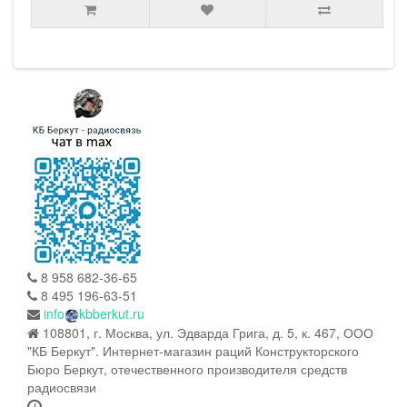
8 958 682-36-65
8 495 196-63-51
info
kbberkut.ru
108801, г. Москва, ул. Эдварда Грига, д. 5, к. 467, ООО
"КБ Беркут". Интернет-магазин раций Конструкторского
Бюро Беркут, отечественного производителя средств
радиосвязи