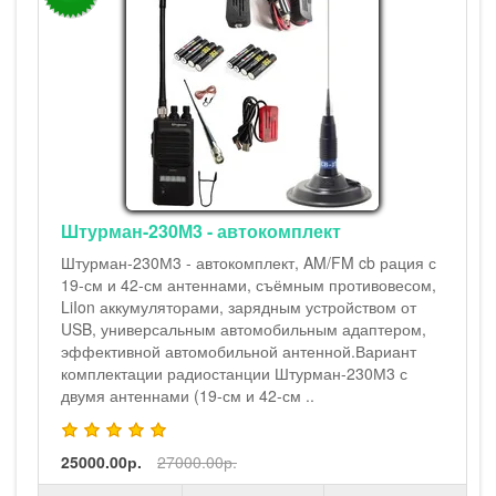
Штурман-230М3 - автокомплект
Штурман-230М3 - автокомплект, AM/FM cb рация с
19-см и 42-см антеннами, съёмным противовесом,
LiIon аккумуляторами, зарядным устройством от
USB, универсальным автомобильным адаптером,
эффективной автомобильной антенной.Вариант
комплектации радиостанции Штурман-230М3 с
двумя антеннами (19-см и 42-см ..
25000.00р.
27000.00р.