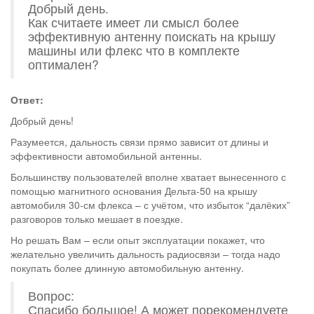
Добрый день.
Как считаете имеет ли смысл более
эффективную антенну поискать на крышу
машины или флекс что в комплекте
оптимален?
Ответ:
Добрый день!
Разумеется, дальность связи прямо зависит от длины и
эффективности автомобильной антенны.
Большинству пользователей вполне хватает вынесенного с
помощью магнитного основания Дельта-50 на крышу
автомобиля 30-см флекса – с учётом, что избыток “далёких”
разговоров только мешает в поездке.
Но решать Вам – если опыт эксплуатации покажет, что
желательно увеличить дальность радиосвязи – тогда надо
покупать более длинную автомобильную антенну.
Вопрос:
Спасибо большое! А может порекомендуете