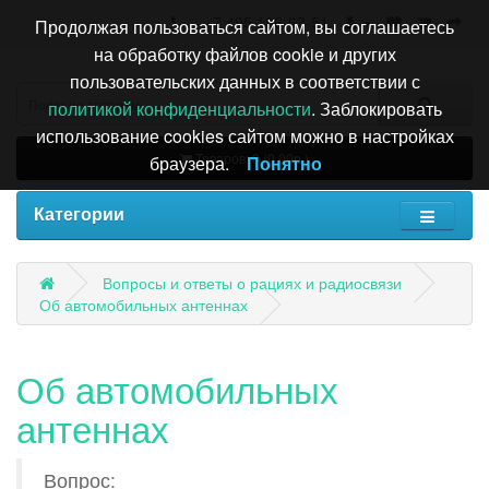
+7 495 196-63-51
Продолжая пользоваться сайтом, вы соглашаетесь
на обработку файлов cookie и других
пользовательских данных в соответствии с
политикой конфиденциальности
. Заблокировать
использование cookies сайтом можно в настройках
Товаров: 0 (0.00р.)
браузера.
Понятно
Категории
Вопросы и ответы о рациях и радиосвязи
Об автомобильных антеннах
Об автомобильных
антеннах
Вопрос: