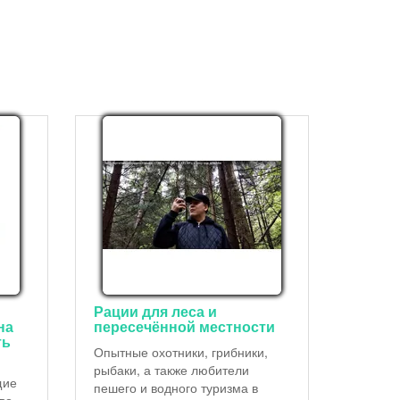
Рации для леса и
на
пересечённой местности
ть
Опытные охотники, грибники,
рыбаки, а также любители
щие
пешего и водного туризма в