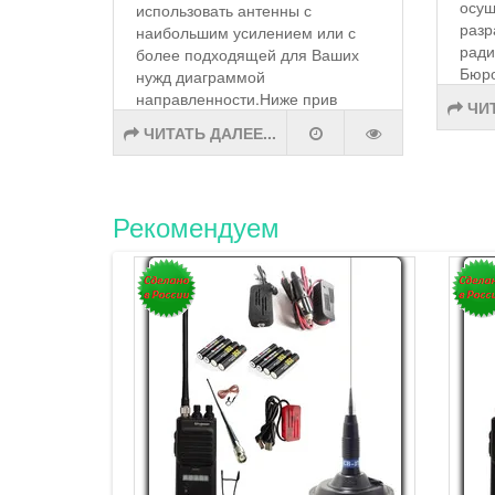
осущ
использовать антенны с
разр
наибольшим усилением или с
ради
более подходящей для Ваших
Бюро
нужд диаграммой
направленности.Ниже прив
ЧИТ
ЧИТАТЬ ДАЛЕЕ...
Рекомендуем