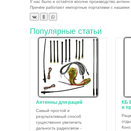
У нас было и остаётся вполне производство антенн
Причём работают импортные портативки с нашими 
Популярные статьи
Антенны для раций
КБ 
и п
Самый простой и
Раци
результативный способ
отды
существенно увеличить
Конс
дальность радиосвязи -