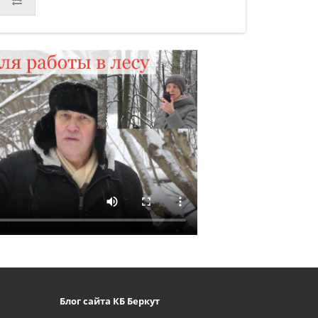
Блог сайта КБ Беркут