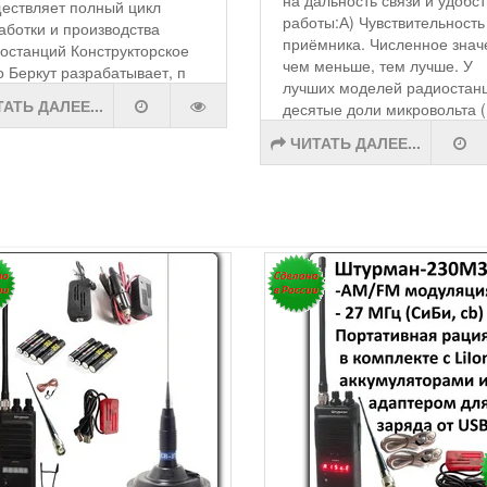
на дальность связи и удобс
ествляет полный цикл
работы:А) Чувствительность
аботки и производства
приёмника. Численное знач
останций Конструкторское
чем меньше, тем лучше. У
 Беркут разрабатывает, п
лучших моделей радиостанц
АТЬ ДАЛЕЕ...
десятые доли микровольта (
ЧИТАТЬ ДАЛЕЕ...