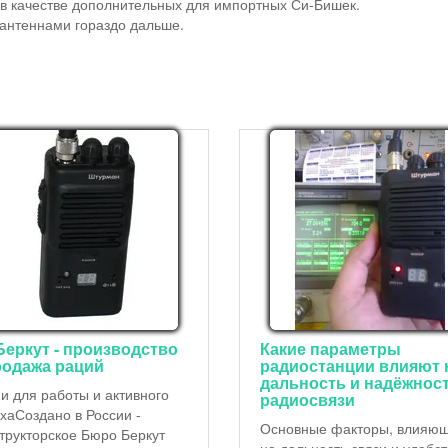
 в качестве дополнительных для импортных Си-Бишек.
антеннами гораздо дальше.
Беркут - производство
Какие параметры
родажа раций
радиостанции влияют 
дальность и надёжнос
и для работы и активного
радиосвязи
хаСоздано в России -
Основные факторы, влияю
трукторское Бюро Беркут