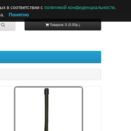
Закладки (0)
Корзина
Оформление заказа
ых в соответствии с
политикой конфиденциальности
.
а.
Понятно
Товаров: 0 (0.00р.)