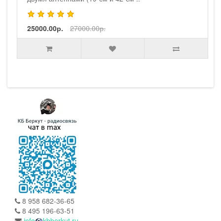
25000.00р.
27000.00р.
8 958 682-36-65
8 495 196-63-51
info
kbberkut.ru