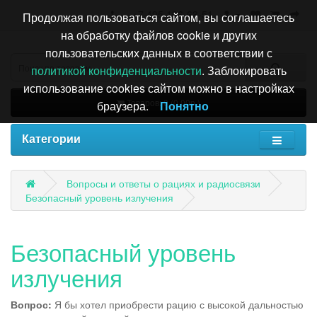
+7 495 196-63-51
Продолжая пользоваться сайтом, вы соглашаетесь
на обработку файлов cookie и других
пользовательских данных в соответствии с
политикой конфиденциальности
. Заблокировать
использование cookies сайтом можно в настройках
Товаров: 0 (0.00р.)
браузера.
Понятно
Категории
Вопросы и ответы о рациях и радиосвязи
Безопасный уровень излучения
Безопасный уровень
излучения
Вопрос:
Я бы хотел приобрести рацию с высокой дальностью