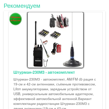
Рекомендуем
Штурман-230М3 - автокомплект
Штурман-230М3 - автокомплект, AM/FM cb рация с
19-см и 42-см антеннами, съёмным противовесом,
LiIon аккумуляторами, зарядным устройством от
USB, универсальным автомобильным адаптером,
эффективной автомобильной антенной.Вариант
комплектации радиостанции Штурман-230М3 с
двумя антеннами (19-см и 42-см ..