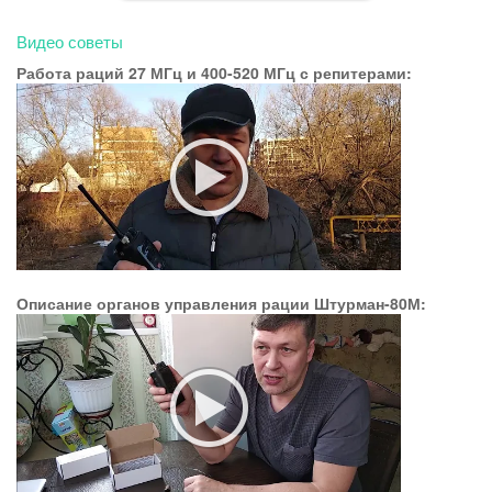
Видео советы
Работа раций 27 МГц и 400-520 МГц с репитерами:
Описание органов управления рации Штурман-80М: