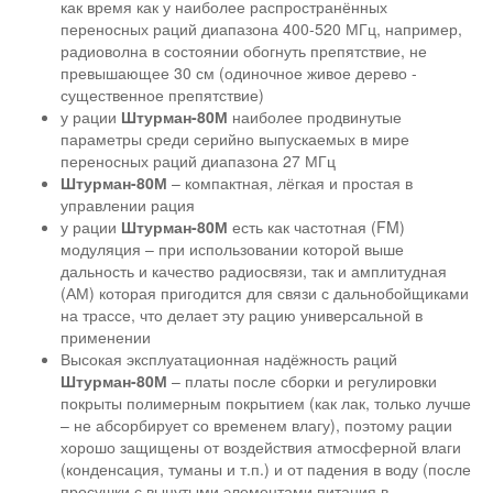
как время как у наиболее распространённых
переносных раций диапазона 400-520 МГц, например,
радиоволна в состоянии обогнуть препятствие, не
превышающее 30 см (одиночное живое дерево -
существенное препятствие)
у рации
Штурман-80М
наиболее продвинутые
параметры среди серийно выпускаемых в мире
переносных раций диапазона 27 МГц
Штурман-80М
– компактная, лёгкая и простая в
управлении рация
у рации
Штурман-80М
есть как частотная (FM)
модуляция – при использовании которой выше
дальность и качество радиосвязи, так и амплитудная
(АМ) которая пригодится для связи с дальнобойщиками
на трассе, что делает эту рацию универсальной в
применении
Высокая эксплуатационная надёжность раций
Штурман-80М
– платы после сборки и регулировки
покрыты полимерным покрытием (как лак, только лучше
– не абсорбирует со временем влагу), поэтому рации
хорошо защищены от воздействия атмосферной влаги
(конденсация, туманы и т.п.) и от падения в воду (после
просушки с вынутыми элементами питания в