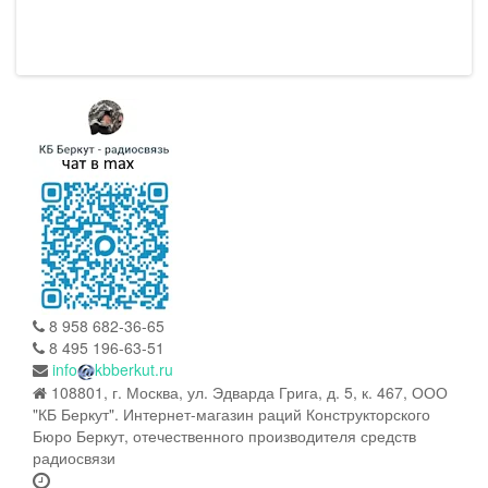
8 958 682-36-65
8 495 196-63-51
info
kbberkut.ru
108801, г. Москва, ул. Эдварда Грига, д. 5, к. 467, ООО
"КБ Беркут". Интернет-магазин раций Конструкторского
Бюро Беркут, отечественного производителя средств
радиосвязи