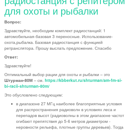
для охоты и рыбалки
Вопрос:
Здравствуйте, необходим комплект радиостанций: 1
автомобильная-базовая 3 переносные. Использование-
охота,рыбалка. Базовая радиостанция с функцией
ретранслятора. Прошу выслать предложение. Спасибо
Ответ:
Здравствуйте!
Оптимальный выбор рации для охоты и рыбалки – это
Штурман-80М
– см.
https://kbberkut.ru/shturman/am-fm-si-
bi-racii-shturman-80m/
Это обусловлено следующим:
в диапазоне 27 МГц наиболее благоприятные условия
для распространения радиоволн в условиях леса и
перепадов высот (радиоволны в этом диапазоне частот
огибают препятствия до 5-6 метров диаметром -
неровности рельефа, плотные группы деревьев). Тогда