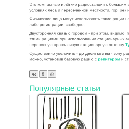
Это компактные и лёгкие радиостанции с большим 
условиях леса и пересечённой местности, гор, рек и
Физические лица могут использовать такие рации н
либо регистрации, свободно.
Двусторонняя связь с городом - при этом, видимо, 
этими рациями при использовании стационарных ан
переносную проволочную стационарную антенну
Т
Существенно увеличить -
до десятков км
- зону р
можно, установив базовую рацию с
репитером
и ст
Популярные статьи