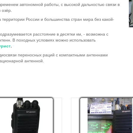
временем автономной работы, с высокой дальностью связи в
 озёр.
а территории России и большинства стран мира без какой-
подразумевается расстояние в десятки км, - возможна с
тенн. В походных условиях можно использовать
урист
.
адиосвязи переносных раций с компактными антеннами
ационарной антенной.