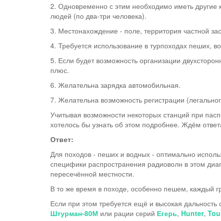
2. Одновременно с этим необходимо иметь другие 
людей (по два-три человека).
3. Местонахождение - поле, территория частной зас
4. Требуется использование в турпоходах пеших, в
5. Если будет возможность организации двухсторонн
плюс.
6. Желательна зарядка автомобильная.
7. Желательна возможность регистрации (легальног
Учитывая возможности некоторых станций при пас
хотелось бы узнать об этом подробнее. Ждём ответ
Ответ:
Для походов - пеших и водных - оптимально испол
специфики распространения радиоволн в этом диапа
пересечённой местности.
В то же время в походе, особенно пешем, каждый г
Если при этом требуется ещё и высокая дальность
Штурман-80М
или рации серий
Егерь
,
Hunter
,
Tou