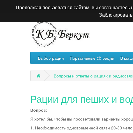
Продолжая пользоваться сайтом, вы соглашаетесь н
Заблокировать 
Выбор рации
Портативные cb рации
В маш
Вопросы и ответы о рациях и радиосвяз
Рации для пеших и во
Вопрос:
Я хотел бы, чтобы вы посоветовали варианты хоро
1. Необходимость одновременной связи 20-30 чело