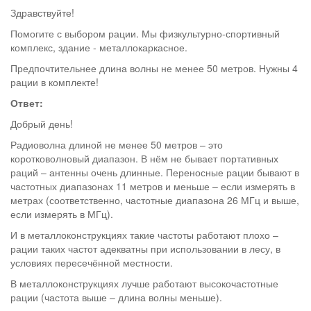
Здравствуйте!
Помогите с выбором рации. Мы физкультурно-спортивный
комплекс, здание - металлокаркасное.
Предпочтительнее длина волны не менее 50 метров. Нужны 4
рации в комплекте!
Ответ:
Добрый день!
Радиоволна длиной не менее 50 метров – это
коротковолновый диапазон. В нём не бывает портативных
раций – антенны очень длинные. Переносные рации бывают в
частотных диапазонах 11 метров и меньше – если измерять в
метрах (соответственно, частотные диапазона 26 МГц и выше,
если измерять в МГц).
И в металлоконструкциях такие частоты работают плохо –
рации таких частот адекватны при использовании в лесу, в
условиях пересечённой местности.
В металлоконструкциях лучше работают высокочастотные
рации (частота выше – длина волны меньше).