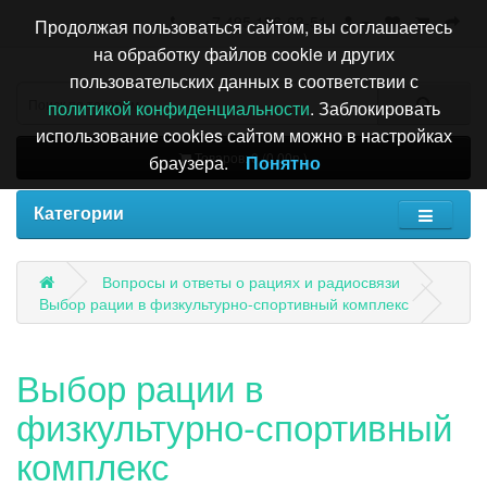
+7 495 196-63-51
Продолжая пользоваться сайтом, вы соглашаетесь
на обработку файлов cookie и других
пользовательских данных в соответствии с
политикой конфиденциальности
. Заблокировать
использование cookies сайтом можно в настройках
Товаров: 0 (0.00р.)
браузера.
Понятно
Категории
Вопросы и ответы о рациях и радиосвязи
Выбор рации в физкультурно-спортивный комплекс
Выбор рации в
физкультурно-спортивный
комплекс