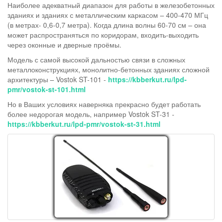
Наиболее адекватный диапазон для работы в железобетонных
зданиях и зданиях с металлическим каркасом – 400-470 МГц
(в метрах- 0,6-0,7 метра). Когда длина волны 60-70 см – она
может распространяться по коридорам, входить-выходить
через оконные и дверные проёмы.
Модель с самой высокой дальностью связи в сложных
металлоконструкциях, монолитно-бетонных зданиях сложной
архитектуры – Vostok ST-101 -
https://kbberkut.ru/lpd-
pmr/vostok-st-101.html
Но в Ваших условиях наверняка прекрасно будет работать
более недорогая модель, например Vostok ST-31 -
https://kbberkut.ru/lpd-pmr/vostok-st-31.html