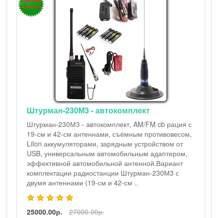
Штурман-230М3 - автокомплект
Штурман-230М3 - автокомплект, AM/FM cb рация с
19-см и 42-см антеннами, съёмным противовесом,
LiIon аккумуляторами, зарядным устройством от
USB, универсальным автомобильным адаптером,
эффективной автомобильной антенной.Вариант
комплектации радиостанции Штурман-230М3 с
двумя антеннами (19-см и 42-см ..
25000.00р.
27000.00р.