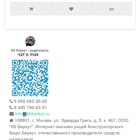
8 958 682-36-65
8 495 196-63-51
info
kbberkut.ru
108801, г. Москва, ул. Эдварда Грига, д. 5, к. 467, ООО
"КБ Беркут". Интернет-магазин раций Конструкторского
Бюро Беркут, отечественного производителя средств
радиосвязи