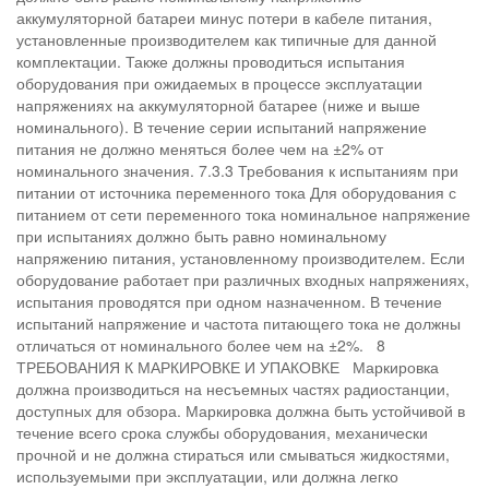
аккумуляторной батареи минус потери в кабеле питания,
установленные производителем как типичные для данной
комплектации. Также должны проводиться испытания
оборудования при ожидаемых в процессе эксплуатации
напряжениях на аккумуляторной батарее (ниже и выше
номинального). В течение серии испытаний напряжение
питания не должно меняться более чем на ±2% от
номинального значения. 7.3.3 Требования к испытаниям при
питании от источника переменного тока Для оборудования с
питанием от сети переменного тока номинальное напряжение
при испытаниях должно быть равно номинальному
напряжению питания, установленному производителем. Если
оборудование работает при различных входных напряжениях,
испытания проводятся при одном назначенном. В течение
испытаний напряжение и частота питающего тока не должны
отличаться от номинального более чем на ±2%. 8
ТРЕБОВАНИЯ К МАРКИРОВКЕ И УПАКОВКЕ Маркировка
должна производиться на несъемных частях радиостанции,
доступных для обзора. Маркировка должна быть устойчивой в
течение всего срока службы оборудования, механически
прочной и не должна стираться или смываться жидкостями,
используемыми при эксплуатации, или должна легко