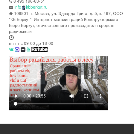
8 495 196-63-51
info
kbberkut.ru
108801, г. Москва, ул. Эдварда Грига, д. 5, к. 467, ООО
"КБ Беркут". Интернет-магазин раций Конструкторского
Бюро Беркут, отечественного производителя средств
радиосвязи
пн-пт с 09-00 до 18-00