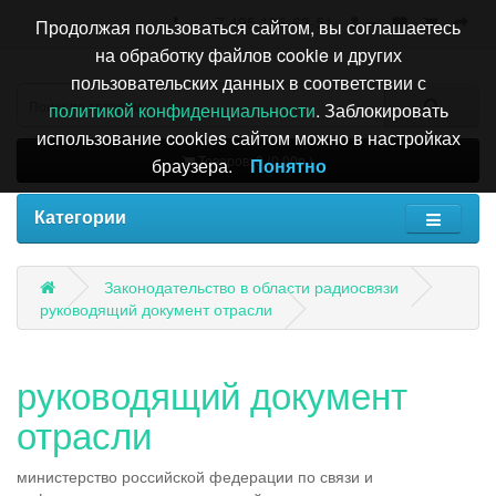
+7 495 196-63-51
Продолжая пользоваться сайтом, вы соглашаетесь
на обработку файлов cookie и других
пользовательских данных в соответствии с
политикой конфиденциальности
. Заблокировать
использование cookies сайтом можно в настройках
Товаров: 0 (0.00р.)
браузера.
Понятно
Категории
Законодательство в области радиосвязи
руководящий документ отрасли
руководящий документ
отрасли
министерство российской федерации по связи и