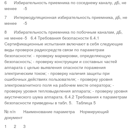
6
Избирательность приемника по соседнему каналу, дБ, не
менее
-5
7
Интермодуляционная избирательность приемника, дБ, не
менее
-5
8
Избирательность приемника по побочным каналам, дБ,
не менее
-5 6.4 Требования безопасности 6.4.1
Сертификационные испытания включают в себя следующие
виды проверок радиосредств связи по параметрам
безопасности: - проверку маркировки, определяющую
безопасность; - проверку конструкции и составных частей
аппарата с целью выявления опасности поражения
электрическим током; - проверку наличия защиты при
ошибочных действиях пользователя; - проверку уровня
электромагнитного поля на рабочем месте оператора; -
проверку уровня тепловыделения аппарата; - проверку уровня
акустического шума аппарата. 6.4.2 Требования к параметрам
безопасности приведены в табл. 5. Таблица 5
№ п/п
Наименование параметра
Нормирующий
документ
1
2
3