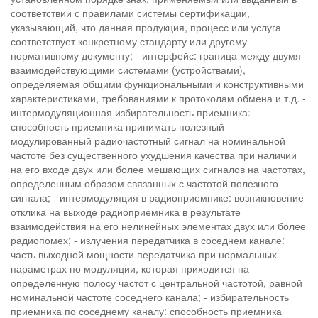
соответствии с правилами системы сертификации,
указывающий, что данная продукция, процесс или услуга
соответствует конкретному стандарту или другому
нормативному документу; - интерфейс: граница между двумя
взаимодействующими системами (устройствами),
определяемая общими функциональными и конструктивными
характеристиками, требованиями к протоколам обмена и т.д. -
интермодуляционная избирательность приемника:
способность приемника принимать полезный
модулированный радиочастотный сигнал на номинальной
частоте без существенного ухудшения качества при наличии
на его входе двух или более мешающих сигналов на частотах,
определенным образом связанных с частотой полезного
сигнала; - интермодуляция в радиоприемнике: возникновение
отклика на выходе радиоприемника в результате
взаимодействия на его нелинейных элементах двух или более
радиопомех; - излучения передатчика в соседнем канале:
часть выходной мощности передатчика при нормальных
параметрах по модуляции, которая приходится на
определенную полосу частот с центральной частотой, равной
номинальной частоте соседнего канала; - избирательность
приемника по соседнему каналу: способность приемника