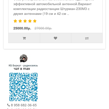
эффективной автомобильной антенной.Вариант
комплектации радиостанции Штурман-230М3 с
двумя антеннами (19-см и 42-см ..
25000.00р.
27000.00р.
8 958 682-36-65