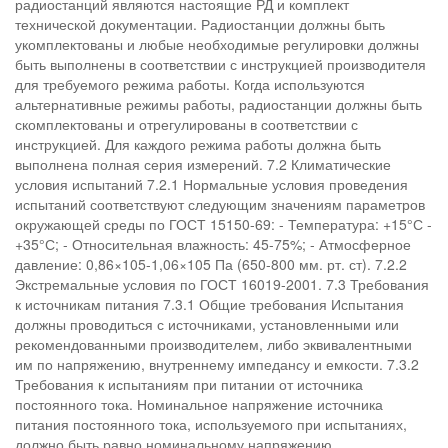
радиостанций являются настоящие РД и комплект
технической документации. Радиостанции должны быть
укомплектованы и любые необходимые регулировки должны
быть выполнены в соответствии с инструкцией производителя
для требуемого режима работы. Когда используются
альтернативные режимы работы, радиостанции должны быть
скомплектованы и отрегулированы в соответствии с
инструкцией. Для каждого режима работы должна быть
выполнена полная серия измерений. 7.2 Климатические
условия испытаний 7.2.1 Нормальные условия проведения
испытаний соответствуют следующим значениям параметров
окружающей среды по ГОСТ 15150-69: - Температура: +15°С -
+35°С; - Относительная влажность: 45-75%; - Атмосферное
давление: 0,86×105-1,06×105 Па (650-800 мм. рт. ст). 7.2.2
Экстремальные условия по ГОСТ 16019-2001. 7.3 Требования
к источникам питания 7.3.1 Общие требования Испытания
должны проводиться с источниками, установленными или
рекомендованными производителем, либо эквивалентными
им по напряжению, внутреннему импедансу и емкости. 7.3.2
Требования к испытаниям при питании от источника
постоянного тока. Номинальное напряжение источника
питания постоянного тока, используемого при испытаниях,
должно быть равно номинальному напряжению