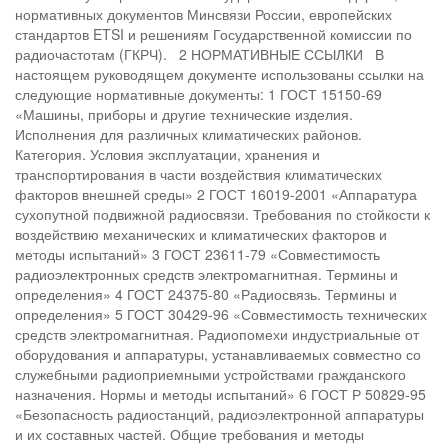
нормативных документов Минсвязи России, европейских
стандартов ETSI и решениям Государственной комиссии по
радиочастотам (ГКРЧ). 2 НОРМАТИВНЫЕ ССЫЛКИ В
настоящем руководящем документе использованы ссылки на
следующие нормативные документы: 1 ГОСТ 15150-69
«Машины, приборы и другие технические изделия.
Исполнения для различных климатических районов.
Категория. Условия эксплуатации, хранения и
транспортирования в части воздействия климатических
факторов внешней среды» 2 ГОСТ 16019-2001 «Аппаратура
сухопутной подвижной радиосвязи. Требования по стойкости к
воздействию механических и климатических факторов и
методы испытаний» 3 ГОСТ 23611-79 «Совместимость
радиоэлектронных средств электромагнитная. Термины и
определения» 4 ГОСТ 24375-80 «Радиосвязь. Термины и
определения» 5 ГОСТ 30429-96 «Совместимость технических
средств электромагнитная. Радиопомехи индустриальные от
оборудования и аппаратуры, устанавливаемых совместно со
служебными радиоприемными устройствами гражданского
назначения. Нормы и методы испытаний» 6 ГОСТ Р 50829-95
«Безопасность радиостанций, радиоэлектронной аппаратуры
и их составных частей. Общие требования и методы