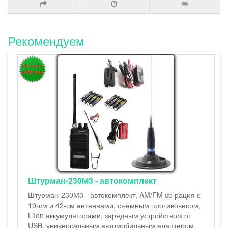
Рекомендуем
Штурман-230М3 - автокомплект
Штурман-230М3 - автокомплект, AM/FM cb рация с
19-см и 42-см антеннами, съёмным противовесом,
LiIon аккумуляторами, зарядным устройством от
USB, универсальным автомобильным адаптером,