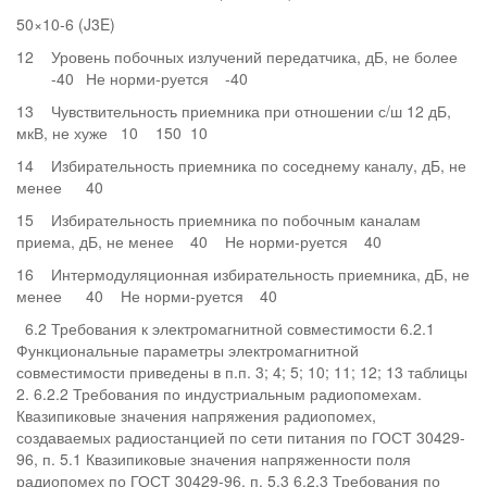
50×10-6 (J3E)
12
Уровень побочных излучений передатчика, дБ, не более
-40
Не норми-руется
-40
13
Чувствительность приемника при отношении с/ш 12 дБ,
мкВ, не хуже
10
150
10
14
Избирательность приемника по соседнему каналу, дБ, не
менее
40
15
Избирательность приемника по побочным каналам
приема, дБ, не менее
40
Не норми-руется
40
16
Интермодуляционная избирательность приемника, дБ, не
менее
40
Не норми-руется
40
6.2 Требования к электромагнитной совместимости 6.2.1
Функциональные параметры электромагнитной
совместимости приведены в п.п. 3; 4; 5; 10; 11; 12; 13 таблицы
2. 6.2.2 Требования по индустриальным радиопомехам.
Квазипиковые значения напряжения радиопомех,
создаваемых радиостанцией по сети питания по ГОСТ 30429-
96, п. 5.1 Квазипиковые значения напряженности поля
радиопомех по ГОСТ 30429-96, п. 5.3 6.2.3 Требования по