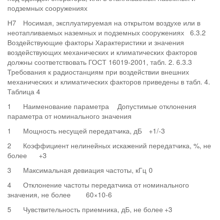
подземных сооружениях
Н7
Носимая, эксплуатируемая на открытом воздухе или в
неотапливаемых наземных и подземных сооружениях 6.3.2
Воздействующие факторы Характеристики и значения
воздействующих механических и климатических факторов
должны соответствовать ГОСТ 16019-2001, табл. 2. 6.3.3
Требования к радиостанциям при воздействии внешних
механических и климатических факторов приведены в табл. 4.
Таблица 4
1
Наименование параметра
Допустимые отклонения
параметра от номинального значения
1
Мощность несущей передатчика, дБ
+1/-3
2
Коэффициент нелинейных искажений передатчика, %, не
более
+3
3
Максимальная девиация частоты, кГц
0
4
Отклонение частоты передатчика от номинального
значения, не более
60×10-6
5
Чувствительность приемника, дБ, не более
+3