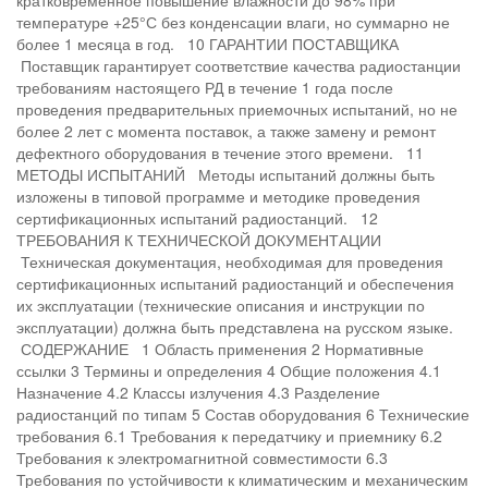
кратковременное повышение влажности до 98% при
температуре +25°С без конденсации влаги, но суммарно не
более 1 месяца в год. 10 ГАРАНТИИ ПОСТАВЩИКА
Поставщик гарантирует соответствие качества радиостанции
требованиям настоящего РД в течение 1 года после
проведения предварительных приемочных испытаний, но не
более 2 лет с момента поставок, а также замену и ремонт
дефектного оборудования в течение этого времени. 11
МЕТОДЫ ИСПЫТАНИЙ Методы испытаний должны быть
изложены в типовой программе и методике проведения
сертификационных испытаний радиостанций. 12
ТРЕБОВАНИЯ К ТЕХНИЧЕСКОЙ ДОКУМЕНТАЦИИ
Техническая документация, необходимая для проведения
сертификационных испытаний радиостанций и обеспечения
их эксплуатации (технические описания и инструкции по
эксплуатации) должна быть представлена на русском языке.
СОДЕРЖАНИЕ 1 Область применения 2 Нормативные
ссылки 3 Термины и определения 4 Общие положения 4.1
Назначение 4.2 Классы излучения 4.3 Разделение
радиостанций по типам 5 Состав оборудования 6 Технические
требования 6.1 Требования к передатчику и приемнику 6.2
Требования к электромагнитной совместимости 6.3
Требования по устойчивости к климатическим и механическим