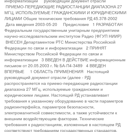
информатизации руководящий документ отрасли
ПРИЕМО-ПЕРЕДАЮЩИЕ РАДИОСТАНЦИИ ДИАПАЗОНА 27
МГЦ, ИСПОЛЬЗУЕМЫЕ ГРАЖДАНСКИМИ И ЮРИДИЧЕСКИМИ
ЛИЦАМИ Общие технические требования РД 45.378-2002
Дата введения 2003-05-20 Предисловие 1 РАЗРАБОТАН
Федеральным государственным унитарным предприятием
научно-исследовательским институтом Радио (ФГУП НИИР)
ВНЕСЕН Департаментом РТС Министерства Российской
Федерации по связи и информатизации 2 ПРИНЯТ
Министерством Российской Федерации по связи и
информатизации 3 ВВЕДЕН В ДЕЙСТВИЕ информационным
письмом от 20.05.2003 г. № БА-П4-3489 4 ВВЕДЕН
ВПЕРВЫЕ 1 ОБЛАСТЬ ПРИМЕНЕНИЯ Настоящий
руководящий документ отрасли (далее - РД)
распространяется на приемо-передающие радиостанции
диапазона 27 МГц, используемые гражданскими и
юридическими лицами. Настоящий РД устанавливает
требования к указанному оборудованию в части параметров
радиоинтерфейса, параметров безопасности,
электромагнитной совместимости, а также устойчивости к
внешним воздействующим факторам. Технические
требования к радиостанциям, изложенные в настоящем РД
соответствуют требованиям государственных стандартов,