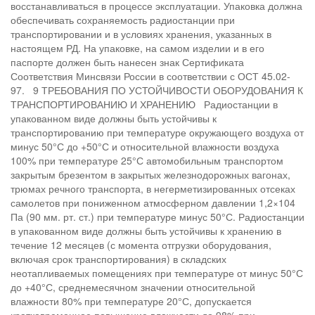
восстанавливаться в процессе эксплуатации. Упаковка должна
обеспечивать сохраняемость радиостанции при
транспортировании и в условиях хранения, указанных в
настоящем РД. На упаковке, на самом изделии и в его
паспорте должен быть нанесен знак Сертификата
Соответствия Минсвязи России в соответствии с ОСТ 45.02-
97. 9 ТРЕБОВАНИЯ ПО УСТОЙЧИВОСТИ ОБОРУДОВАНИЯ К
ТРАНСПОРТИРОВАНИЮ И ХРАНЕНИЮ Радиостанции в
упакованном виде должны быть устойчивы к
транспортированию при температуре окружающего воздуха от
минус 50°С до +50°С и относительной влажности воздуха
100% при температуре 25°С автомобильным транспортом
закрытым брезентом в закрытых железнодорожных вагонах,
трюмах речного транспорта, в негерметизированных отсеках
самолетов при пониженном атмосферном давлении 1,2×104
Па (90 мм. рт. ст.) при температуре минус 50°С. Радиостанции
в упакованном виде должны быть устойчивы к хранению в
течение 12 месяцев (с момента отгрузки оборудования,
включая срок транспортирования) в складских
неотапливаемых помещениях при температуре от минус 50°С
до +40°С, среднемесячном значении относительной
влажности 80% при температуре 20°С, допускается