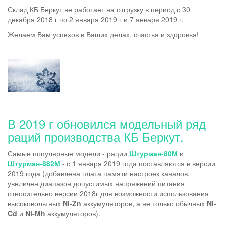
Склад КБ Беркут не работает на отгрузку в период с 30
декабря 2018 г по 2 января 2019 г и 7 января 2019 г.
Желаем Вам успехов в Ваших делах, счастья и здоровья!
В 2019 г обновился модельный ряд
раций производства КБ Беркут.
Самые популярные модели - рации
Штурман-80М
и
Штурман-882М
- с 1 января 2019 года поставляются в версии
2019 года (добавлена плата памяти настроек каналов,
увеличен диапазон допустимых напряжений питания
относительно версии 2018г для возможности использования
высоковольтных
Ni-Zn
аккумуляторов, а не только обычных
Ni-
Cd
и
Ni-Mh
аккумуляторов).