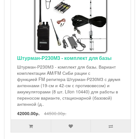
Штурман-Р230М3 - комплект для базы
Штурман-Р230М3 - комплект для базы. Вариант
комплектации AM/FM СиБи рации с
функцией FM репитера Штурман-Р230М3 с двумя
антеннами (19-см и 42-см с противовесом) и
аккумуляторами (8 шт. LiIon 10440) для работы в
переносом варианте, стационарной (базовой)
антенной (д..
42000.00р.
44500.00р.