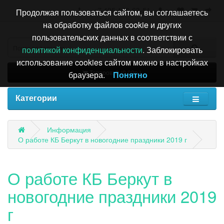
+7 495 196-63-51
Продолжая пользоваться сайтом, вы соглашаетесь
на обработку файлов cookie и других
пользовательских данных в соответствии с
политикой конфиденциальности
. Заблокировать
использование cookies сайтом можно в настройках
Товаров: 0 (0.00р.)
браузера.
Понятно
Категории
Информация
О работе КБ Беркут в новогодние праздники 2019 г
О работе КБ Беркут в
новогодние праздники 2019
г