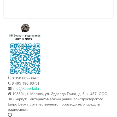
8 958 682-36-65
8 495 196-63-51
info
kbberkut.ru
108801, г. Москва, ул. Эдварда Грига, д. 5, к. 467, ООО
"КБ Беркут". Интернет-магазин раций Конструкторского
Бюро Беркут, отечественного производителя средств
радиосвязи