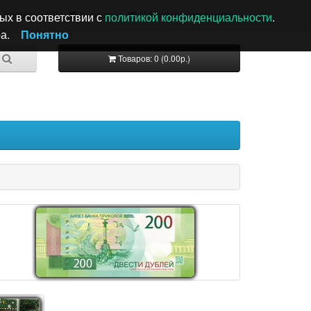
Закладки (0)
Корзина
Оформление заказа
ых в соответствии с
политикой конфиденциальности
.
а.
Понятно
Товаров: 0 (0.00р.)