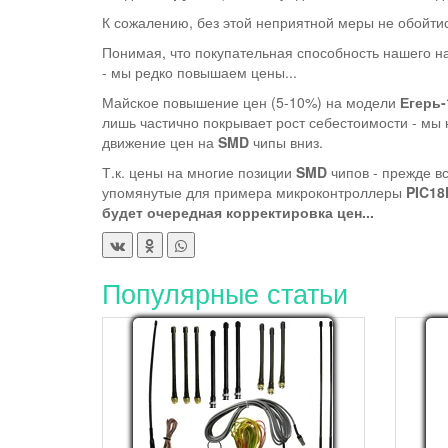
К сожалению, без этой неприятной меры не обойтис
Понимая, что покупательная способность нашего н
- мы редко повышаем цены...
Майское повышение цен (5-10%) на модели
Егерь-
лишь частично покрывает рост себестоимости - мы 
движение цен на
SMD
чипы вниз.
Т.к. цены на многие позиции
SMD
чипов - прежде вс
упомянутые для примера микроконтроллеры
PIC18
будет очередная корректировка цен...
Популярные статьи