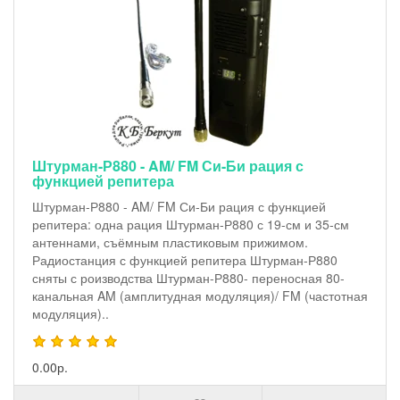
Штурман-Р880 - AM/ FM Си-Би рация с
функцией репитера
Штурман-Р880 - AM/ FM Си-Би рация с функцией
репитера: одна рация Штурман-Р880 с 19-см и 35-см
антеннами, съёмным пластиковым прижимом.
Радиостанция с функцией репитера Штурман-Р880
сняты с роизводства Штурман-Р880- переносная 80-
канальная AM (амплитудная модуляция)/ FM (частотная
модуляция)..
0.00р.