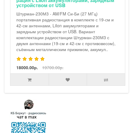
рация с LiIon аккумуляторами, зарядным
устройством от USB
Штурман-230М3 - AM/FM Си-Би (27 МГц)
портативная радиостанция в комплекте с 19-см и
42-см антеннами, LiIon аккумуляторами и
зарядным устройством от USB. Вариант
комплектации радиостанции Штурман-230М3 с
двумя антеннами (19-см и 42-см с противовесом),
съёмным металлическим прижимом, аккумул..
18000.00р.
19700.00р.