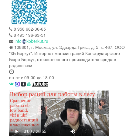
8 958 682-36-65
8 495 196-63-51
info
kbberkut.ru
108801, г. Москва, ул. Эдварда Грига, д. 5, к. 467, ООО
"КБ Беркут". Интернет-магазин раций Конструкторского
Бюро Беркут, отечественного производителя средств
радиосвязи
пн-пт с 09-00 до 18-00