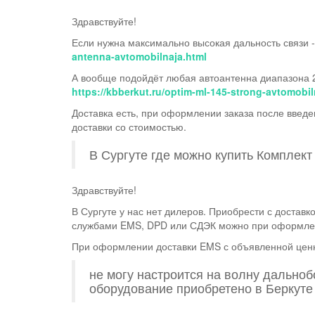
Здравствуйте!
Если нужна максимально высокая дальность связи -
antenna-avtomobilnaja.html
А вообще подойдёт любая автоантенна диапазона 2
https://kbberkut.ru/optim-ml-145-strong-avtomobil
​Доставка есть, при оформлении заказа после вве
доставки со стоимостью.
В Сургуте где можно купить Комплект
Здравствуйте!
В Сургуте у нас нет дилеров. Приобрести с достав
службами EMS, DPD или СДЭК можно при оформлени
При оформлении доставки EMS с объявленной цен
не могу настроится на волну дальноб
оборудование приобретено в Беркуте