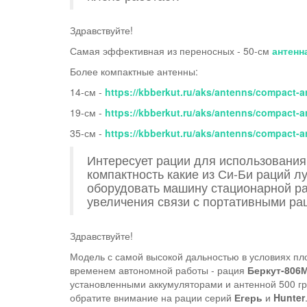
Здравствуйте!
Самая эффективная из переносных - 50-см
антенн
Более компактные антенны:
14-см -
https://kbberkut.ru/aks/antenns/compact-
19-см -
https://kbberkut.ru/aks/antenns/compact-
35-см -
https://kbberkut.ru/aks/antenns/compact-a
Интересует рации для использования 
компактность какие из Си-Би раций л
оборудовать машину стационарной ра
увеличения связи с портативными ра
Здравствуйте!
​Модель с самой высокой дальностью в условиях п
временем автономной работы - рация
Беркут-806
установленными аккумуляторами и антенной 500 гр
обратите внимание на рации серий
Егерь
и
Hunter