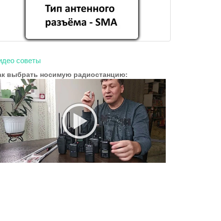
идео советы
ак выбрать носимую радиостанцию: