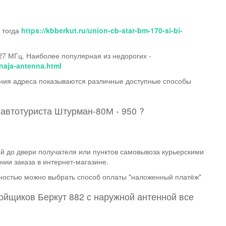
 тогда
https://kbberkut.ru/union-cb-star-bm-170-si-bi-
7 МГц. Наиболее популярная из недорогих -
naja-antenna.html​
дения адреса показываются различные доступные способы
 автотуриста Штурман-80М - 950 ?
кой до двери получателя или пунктов самовывоза курьерскими
и заказа в интернет-магазине.
ностью можно выбрать способ оплаты "наложенный платёж"
ойщиков Беркут 882 с наружной антенной все